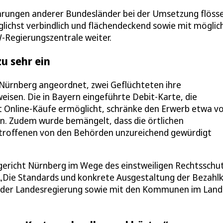
hrungen anderer Bundesländer bei der Umsetzung flösse
glichst verbindlich und flächendeckend sowie mit möglic
W-Regierungszentrale weiter.
u sehr ein
n Nürnberg angeordnet, zwei Geflüchteten ihre
isen. Die in Bayern eingeführte Debit-Karte, die
 Online-Käufe ermöglicht, schränke den Erwerb etwa v
in. Zudem wurde bemängelt, dass die örtlichen
Betroffenen von den Behörden unzureichend gewürdigt
lgericht Nürnberg im Wege des einstweiligen Rechtsschu
i. „Die Standards und konkrete Ausgestaltung der Bezahl
lb der Landesregierung sowie mit den Kommunen im Land