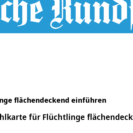
inge flächendeckend einführen
hlkarte für Flüchtlinge flächendec