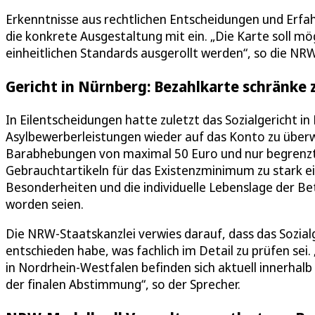
Erkenntnisse aus rechtlichen Entscheidungen und Erfa
die konkrete Ausgestaltung mit ein. „Die Karte soll mö
einheitlichen Standards ausgerollt werden“, so die NR
Gericht in Nürnberg: Bezahlkarte schränke z
In Eilentscheidungen hatte zuletzt das Sozialgericht i
Asylbewerberleistungen wieder auf das Konto zu überwe
Barabhebungen von maximal 50 Euro und nur begrenzt
Gebrauchtartikeln für das Existenzminimum zu stark e
Besonderheiten und die individuelle Lebenslage der 
worden seien.
Die NRW-Staatskanzlei verwies darauf, dass das Sozia
entschieden habe, was fachlich im Detail zu prüfen se
in Nordrhein-Westfalen befinden sich aktuell innerha
der finalen Abstimmung“, so der Sprecher.