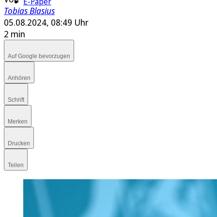
E-Paper
Tobias Blasius
05.08.2024, 08:49 Uhr
2 min
Auf Google bevorzugen
Anhören
Schrift
Merken
Drucken
Teilen