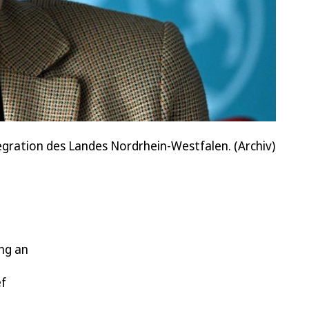
ntegration des Landes Nordrhein-Westfalen. (Archiv)
ung an
ef