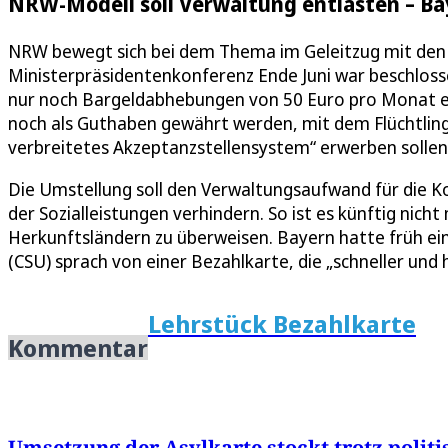
NRW-Modell soll Verwaltung entlasten – Ba
NRW bewegt sich bei dem Thema im Geleitzug mit den
Ministerpräsidentenkonferenz Ende Juni war beschlos
nur noch Bargeldabhebungen von 50 Euro pro Monat er
noch als Guthaben gewährt werden, mit dem Flüchtlinge
verbreitetes Akzeptanzstellensystem“ erwerben sollen
Die Umstellung soll den Verwaltungsaufwand für die 
der Sozialleistungen verhindern. So ist es künftig nicht
Herkunftsländern zu überweisen. Bayern hatte früh ei
(CSU) sprach von einer Bezahlkarte, die „schneller und 
Lehrstück Bezahlkarte
Kommentar
Umsetzung der Asylkarte stockt trotz polit