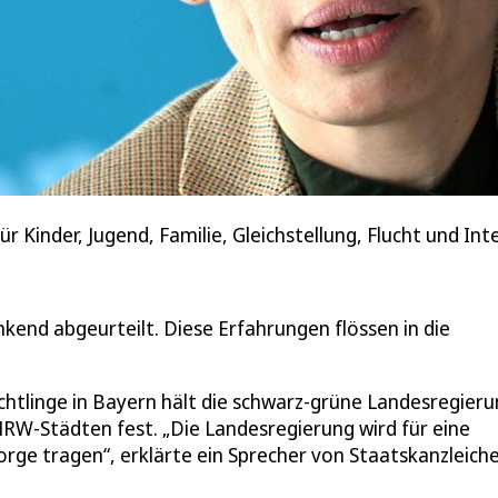
ür Kinder, Jugend, Familie, Gleichstellung, Flucht und I
nkend abgeurteilt. Diese Erfahrungen flössen in die
üchtlinge in Bayern hält die schwarz-grüne Landesregier
NRW-Städten fest. „Die Landesregierung wird für eine
orge tragen“, erklärte ein Sprecher von Staatskanzleich