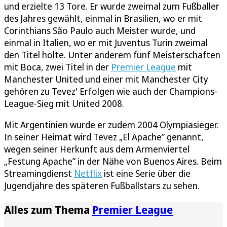
und erzielte 13 Tore. Er wurde zweimal zum Fußballer
des Jahres gewählt, einmal in Brasilien, wo er mit
Corinthians São Paulo auch Meister wurde, und
einmal in Italien, wo er mit Juventus Turin zweimal
den Titel holte. Unter anderem fünf Meisterschaften
mit Boca, zwei Titel in der
Premier League
mit
Manchester United und einer mit Manchester City
gehören zu Tevez' Erfolgen wie auch der Champions-
League-Sieg mit United 2008.
Mit Argentinien wurde er zudem 2004 Olympiasieger.
In seiner Heimat wird Tevez „El Apache” genannt,
wegen seiner Herkunft aus dem Armenviertel
„Festung Apache” in der Nähe von Buenos Aires. Beim
Streamingdienst
Netflix
ist eine Serie über die
Jugendjahre des späteren Fußballstars zu sehen.
Alles zum Thema
Premier League