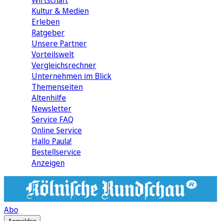
Wirtschaft
Kultur & Medien
Erleben
Ratgeber
Unsere Partner
Vorteilswelt
Vergleichsrechner
Unternehmen im Blick
Themenseiten
Altenhilfe
Newsletter
Service FAQ
Online Service
Hallo Paula!
Bestellservice
Anzeigen
Abo