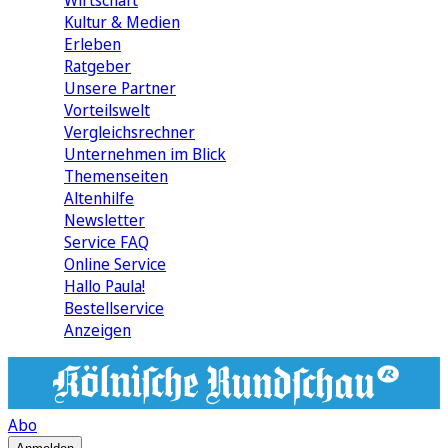
Wirtschaft
Kultur & Medien
Erleben
Ratgeber
Unsere Partner
Vorteilswelt
Vergleichsrechner
Unternehmen im Blick
Themenseiten
Altenhilfe
Newsletter
Service FAQ
Online Service
Hallo Paula!
Bestellservice
Anzeigen
Abo