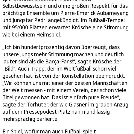
Selbstbewusstsein und ohne großen Respekt für das
prächtige Ensemble um Pierre-Emerick Aubameyang
und Jungstar Pedri angekündigt. Im Fußball-Tempel
mit 95:000 Plätzen erwartet Krösche eine Stimmung
wie bei einem Heimspiel.
„Ich bin hundertprozentig davon überzeugt, dass
unsere Jungs mehr Stimmung machen und deutlich
lauter sind als die Barça-Fans!”, sagte Krösche der
„Bild”. Auch Trapp, der im Weltfußball schon viel
gesehen hat, ist von der Konstellation beeindruckt.
„Wir können uns mit einer der besten Mannschaften
der Welt messen - mit einem Verein, der schon viele
Titel gewonnen hat. Das ist einfach pure Freude”,
sagte der Torhüter, der wie Glasner im grauen Anzug
auf dem Pressepodest Platz nahm und lässig
mehrsprachig parlierte.
Ein Spiel, wofür man auch Fußball spielt