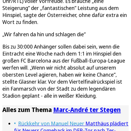
Uhr/RTL) voller Vorfreude. Es brauche „eine
Steigerung” der „fantastischen” Leistung aus dem
Hinspiel, sagte der Österreicher, ohne dafür extra ein
Wort zu finden.
„Wir fahren da hin und schlagen die”
Bis zu 30:000 Anhänger sollen dabei sein, wenn die
Eintracht eine Woche nach dem 1:1 im Hinspiel den
großen FC Barcelona aus der Fußball-Europa-League
werfen will. „Wenn wir nicht absolut auf unserem
obersten Level agieren, haben wir keine Chance”,
stellte Glasner klar. Vor dem Viertelfinalrückspiel ist
ein Fanmarsch von der Stadt zu dem legendären
Stadion geplant - alle in weißer Kleidung.
Alles zum Thema
Marc-André ter Stegen
Rückkehr von Manuel Neuer
Matthäus plädiert
für Neuers Comeback im DFB-Tor nach Ter-