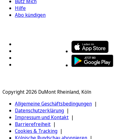
Bütz Mich
Hilfe
Abo kündigen
FOLGEN SIE UNS
ENTDECKEN SIE UNSERE APP
Copyright 2026 DuMont Rheinland, Köln
Allgemeine Geschäftsbedingungen
Datenschutzerklärung
Impressum und Kontakt
Barrierefreiheit
Cookies & Tracking
Kölnische Rundschau abonnieren