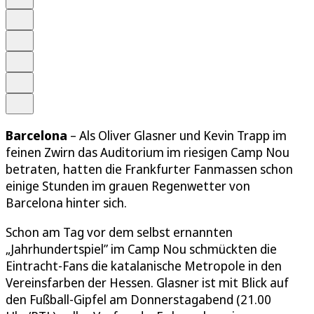
Anhören
Schrift
Merken
Drucken
Teilen
Barcelona
– Als Oliver Glasner und Kevin Trapp im
feinen Zwirn das Auditorium im riesigen Camp Nou
betraten, hatten die Frankfurter Fanmassen schon
einige Stunden im grauen Regenwetter von
Barcelona hinter sich.
Schon am Tag vor dem selbst ernannten
„Jahrhundertspiel” im Camp Nou schmückten die
Eintracht-Fans die katalanische Metropole in den
Vereinsfarben der Hessen. Glasner ist mit Blick auf
den Fußball-Gipfel am Donnerstagabend (21.00