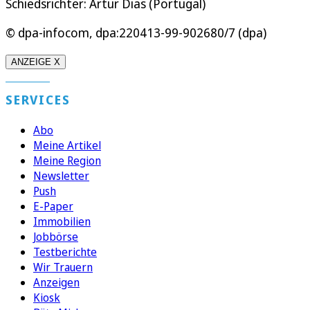
Schiedsrichter: Artur Dias (Portugal)
© dpa-infocom, dpa:220413-99-902680/7 (dpa)
ANZEIGE X
SERVICES
Abo
Meine Artikel
Meine Region
Newsletter
Push
E-Paper
Immobilien
Jobbörse
Testberichte
Wir Trauern
Anzeigen
Kiosk