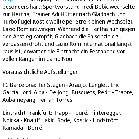
besonders hart: Sportvorstand Fredi Bobic wechselte
zur Hertha, Trainer Adi Hütter nach Gladbach und
Turboflügel Kostic wollte per Streik einen Wechsel zu
Lazio Rom erzwingen. Während die Hertha nun gegen
den Abstieg kämpft, Gladbach die Saisonziele zu
verpassen droht und Lazio Rom international längst
raus ist, erwartet die Eintracht ein Festabend vor
vollen Rängen im Camp Nou.
Voraussichtliche Aufstellungen
FC Barcelona: Ter Stegen - Araújo, Lenglet, Eric
García, Jordi Alba - De Jong, Busquets, Pedri - Traoré,
Aubameyang, Ferran Torres
Eintracht Frankfurt: Trapp - Touré, Hinteregger,
Ndicka - Knauff, Jakic, Rode, Kostic - Lindström,
Kamada - Borré