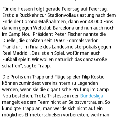
Für die Hessen folgt gerade Feiertag auf Feiertag.
Erst die Rückkehr zur Stadionvollauslastung nach dem
Ende der Corona-Maßnahmen, dann vor 48.000 Fans
daheim gegen Weltclub Barcelona und nun auch noch
im Camp Nou. Präsident Peter Fischer nannte die
Duelle „die größten seit 1960” - damals verlor
Frankfurt im Finale des Landesmeisterpokals gegen
Real Madrid. „Das ist ein Spiel, wofür man auch
Fußball spielt. Wir wollen natürlich das ganz Große
schaffen”, sagte Trapp.
Die Profis um Trapp und Flügelspieler Filip Kostic
können zumindest vereinsintern zu Legenden
werden, wenn sie die gigantische Prüfung im Camp
Nou bestehen. Trotz Tristesse in der
Bundesliga
mangelt es dem Team nicht an Selbstvertrauen. So
kündigte Trapp an, man werde sich nicht auf ein
mögliches Elfmeterschießen vorbereiten, weil man