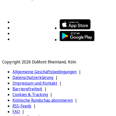
FOLGEN SIE UNS
ENTDECKEN SIE UNSERE APP
Copyright 2026 DuMont Rheinland, Köln
Allgemeine Geschäftsbedingungen
Datenschutzerklärung
Impressum und Kontakt
Barrierefreiheit
Cookies & Tracking
Kölnische Rundschau abonnieren
RSS-Feeds
FAQ