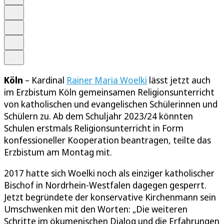
Schrift
Merken
Drucken
Teilen
Köln
– Kardinal
Rainer Maria Woelki
lässt jetzt auch
im Erzbistum Köln gemeinsamen Religionsunterricht
von katholischen und evangelischen Schülerinnen und
Schülern zu. Ab dem Schuljahr 2023/24 könnten
Schulen erstmals Religionsunterricht in Form
konfessioneller Kooperation beantragen, teilte das
Erzbistum am Montag mit.
2017 hatte sich Woelki noch als einziger katholischer
Bischof in Nordrhein-Westfalen dagegen gesperrt.
Jetzt begründete der konservative Kirchenmann sein
Umschwenken mit den Worten: „Die weiteren
Schritte im ökumenischen Dialog und die Erfahrungen