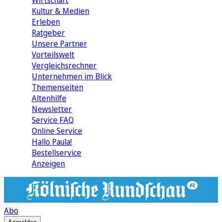
Wirtschaft
Kultur & Medien
Erleben
Ratgeber
Unsere Partner
Vorteilswelt
Vergleichsrechner
Unternehmen im Blick
Themenseiten
Altenhilfe
Newsletter
Service FAQ
Online Service
Hallo Paula!
Bestellservice
Anzeigen
Abo