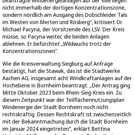
beantragte Windenergieanlagen auf der Ville liegen
nicht immerhalb der dortigen Konzentrationszone,
sondern nördlich am Ausgang des Dobschleider Tals
im Westen von Merten und Rösberg“, kritisiert Dr.
Michael Pacyna, der Vorsitzende des LSV. Der Kreis
müsse, so Pacyna weiter, die beiden Anlagen
ablehnen. Er befürchtet „Wildwuchs trotz der
Konzentrationszonen“.
Wie die Kreisverwaltung Siegburg auf Anfrage
bestätigt, hat die Stawak, das ist die Stadtwerke
Aachen AG, insgesamt acht Windkraftanlagen auf der
Hochebene in Bornheim beantragt. „Der Antrag ging
Mitte Oktober 2023 beim Rhein-Sieg-Kreis ein. Zu
diesem Zeitpunkt war der Teilflächennutzungsplan
Windenergie der Stadt Bornheim noch nicht
rechtskräftig. Dessen Rechtskraft ist zwischenzeitlich
mit der Bekanntmachung durch die Stadt Bornheim
im Januar 2024 eingetreten“, erklärt Bettina