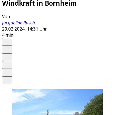
Windkraft in Bornheim
Von
Jacqueline Rasch
29.02.2024, 14:31 Uhr
4 min
Auf Google bevorzugen
Anhören
Schrift
Merken
Drucken
Teilen