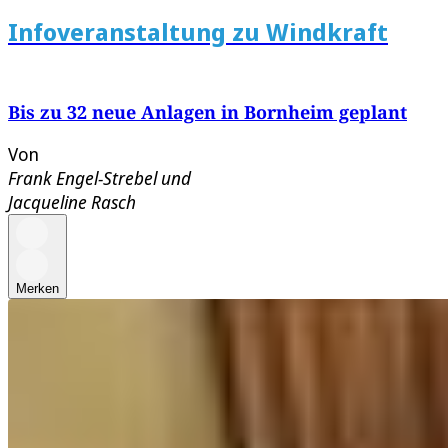
Infoveranstaltung zu Windkraft
Bis zu 32 neue Anlagen in Bornheim geplant
Von
Frank Engel-Strebel
und
Jacqueline Rasch
Merken