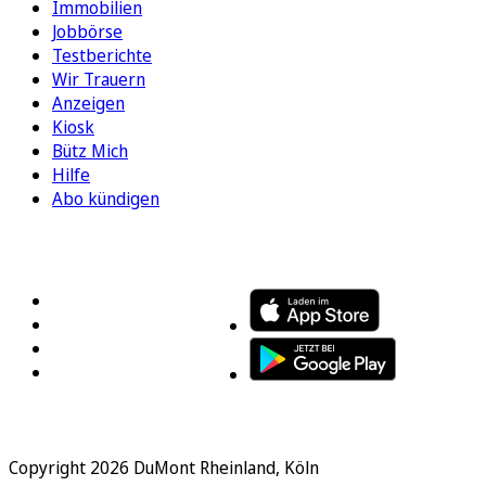
Immobilien
Jobbörse
Testberichte
Wir Trauern
Anzeigen
Kiosk
Bütz Mich
Hilfe
Abo kündigen
FOLGEN SIE UNS
ENTDECKEN SIE UNSERE APP
Copyright 2026 DuMont Rheinland, Köln