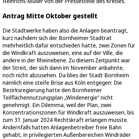
Heinrichs-Müller von der Pressestelle des Kreises.
Antrag Mitte Oktober gestellt
Die Stadtwerke haben also die Anlagen beantragt,
kurz nachdem sich der Bornheimer Stadtrat
mehrheitlich dafür entschieden hatte, zwei Zonen für
die Windkraft auszuweisen, eine auf der Ville, die
andere in der Rheinebene. Zu diesem Zeitpunkt war
der Streit, der sich dann im November anbahnte,
noch nicht abzusehen. Da blies der Stadt Bornheim
nämlich eine steife Brise aus Köln entgegen: Die
Bezirksregierung hatte den Bornheimer
Teilflächennutzungsplan „Windenergie“ nicht
genehmigt. Ein Dilemma, weil der Plan, zwei
Konzentrationszonen für Windkraft auszuweisen, bis
zum 31. Januar 2024 Rechtskraft erlangen musste.
Andernfalls hätten Anlagenbetreiber freie Bahn
gehabt, in privilegierten Außenbereichen Windräder