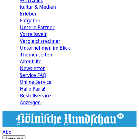
Wirtschaft
Kultur & Medien
Erleben
Ratgeber
Unsere Partner
Vorteilswelt
Vergleichsrechner
Unternehmen im Blick
Themenseiten
Altenhilfe
Newsletter
Service FAQ
Online Service
Hallo Paula!
Bestellservice
Anzeigen
Abo