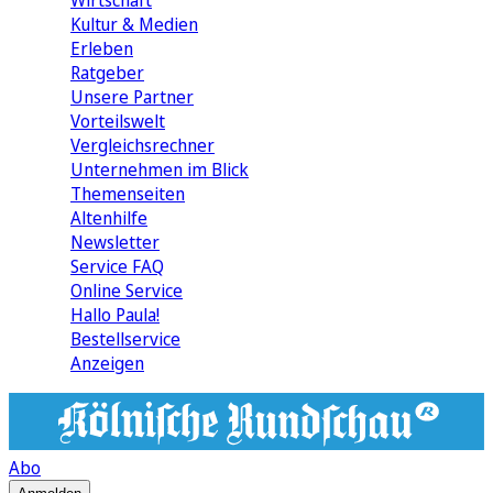
Wirtschaft
Kultur & Medien
Erleben
Ratgeber
Unsere Partner
Vorteilswelt
Vergleichsrechner
Unternehmen im Blick
Themenseiten
Altenhilfe
Newsletter
Service FAQ
Online Service
Hallo Paula!
Bestellservice
Anzeigen
Abo