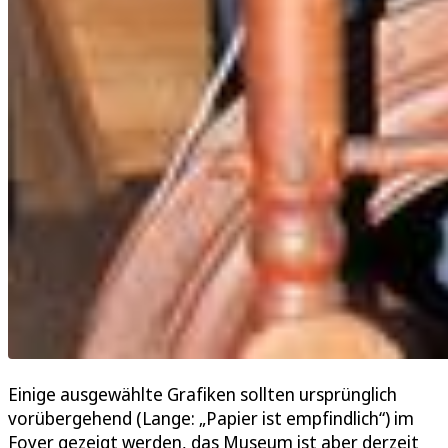
Einige ausgewählte Grafiken sollten ursprünglich
vorübergehend (Lange: „Papier ist empfindlich“) im
Foyer gezeigt werden, das Museum ist aber derzeit