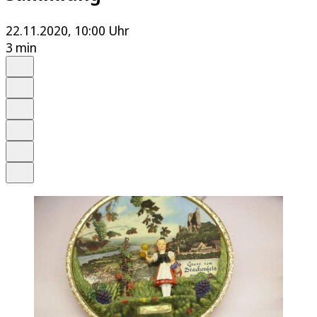
22.11.2020, 10:00 Uhr
3 min
Auf Google bevorzugen
Anhören
Schrift
Merken
Drucken
Teilen