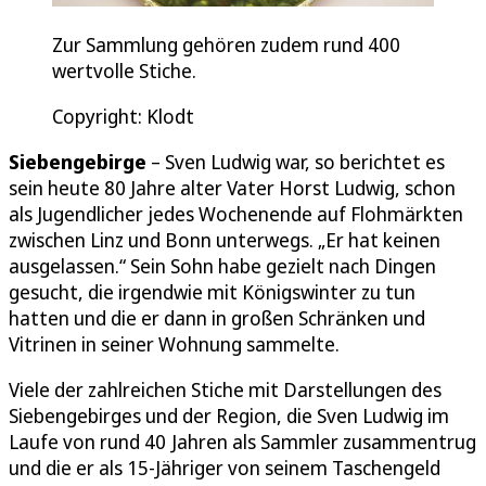
Zur Sammlung gehören zudem rund 400
wertvolle Stiche.
Copyright: Klodt
Siebengebirge
– Sven Ludwig war, so berichtet es
sein heute 80 Jahre alter Vater Horst Ludwig, schon
als Jugendlicher jedes Wochenende auf Flohmärkten
zwischen Linz und Bonn unterwegs. „Er hat keinen
ausgelassen.“ Sein Sohn habe gezielt nach Dingen
gesucht, die irgendwie mit Königswinter zu tun
hatten und die er dann in großen Schränken und
Vitrinen in seiner Wohnung sammelte.
Viele der zahlreichen Stiche mit Darstellungen des
Siebengebirges und der Region, die Sven Ludwig im
Laufe von rund 40 Jahren als Sammler zusammentrug
und die er als 15-Jähriger von seinem Taschengeld