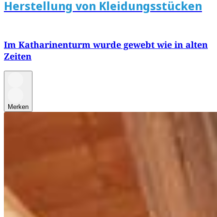
Herstellung von Kleidungsstücken
Im Katharinenturm wurde gewebt wie in alten
Zeiten
Merken