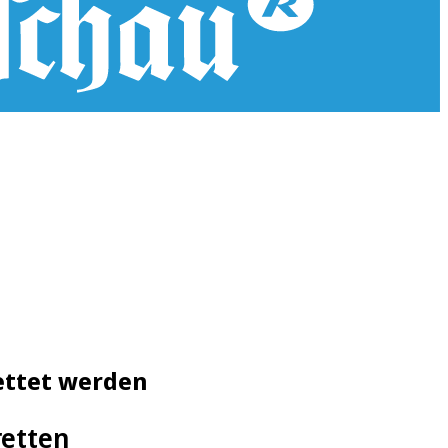
rettet werden
retten