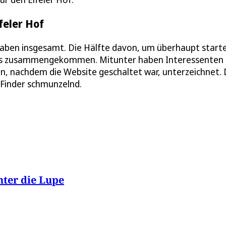
feler Hof
gaben insgesamt. Die Hälfte davon, um überhaupt start
eits zusammengekommen. Mitunter haben Interessenten
ten, nachdem die Website geschaltet war, unterzeichnet.
t Finder schmunzelnd.
ter die Lupe