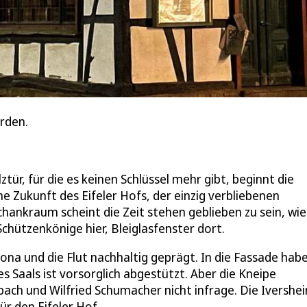
erden.
tür, für die es keinen Schlüssel mehr gibt, beginnt die
he Zukunft des Eifeler Hofs, der einzig verbliebenen
hankraum scheint die Zeit stehen geblieben zu sein, wie
Schützenkönige hier, Bleiglasfenster dort.
na und die Flut nachhaltig geprägt. In die Fassade habe
 Saals ist vorsorglich abgestützt. Aber die Kneipe
ach und Wilfried Schumacher nicht infrage. Die Ivershe
ür den Eifeler Hof.