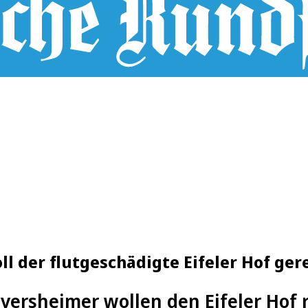
ll der flutgeschädigte Eifeler Hof ge
Iversheimer wollen den Eifeler Hof 