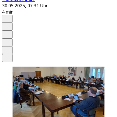
30.05.2025, 07:31 Uhr
4 min
Auf Google bevorzugen
Anhören
Schrift
Merken
Drucken
Teilen