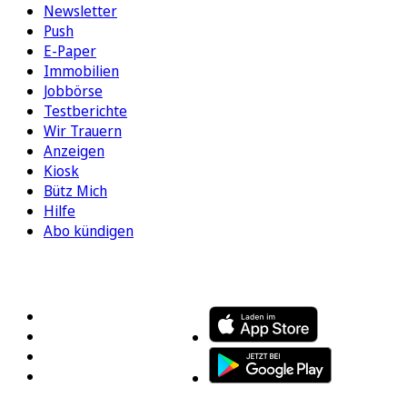
Newsletter
Push
E-Paper
Immobilien
Jobbörse
Testberichte
Wir Trauern
Anzeigen
Kiosk
Bütz Mich
Hilfe
Abo kündigen
FOLGEN SIE UNS
ENTDECKEN SIE UNSERE APP