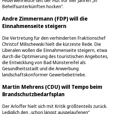
Feuerwehrleute seit der Flut vor vier Jahren „in
Behelfsunterkünften hocken“.
Andre Zimmermann (FDP) will die
Einnahmenseite steigern
Die Vertretung für den verhinderten Fraktionschef
Christof Milischewski hielt die kürzeste Rede. Die
Liberalen wollen die Einnahmenseite steigern, etwa
durch die Optimierung des touristischen Angebotes,
die Entwicklung von Bad Münstereifel als
Gesundheitsstadt und die Anwerbung
landschaftskonformer Gewerbebetriebe.
Martin Mehrens (CDU) will Tempo beim
Brandschutzbedarfsplan
Der Arloffer hielt sich mit Kritik größtenteils zurück.
Lediglich den „schon längst ausgelaufenen“