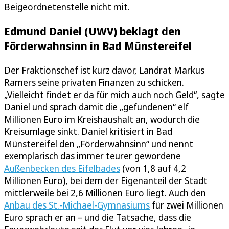
Beigeordnetenstelle nicht mit.
Edmund Daniel (UWV) beklagt den
Förderwahnsinn in Bad Münstereifel
Der Fraktionschef ist kurz davor, Landrat Markus
Ramers seine privaten Finanzen zu schicken.
„Vielleicht findet er da für mich auch noch Geld“, sagte
Daniel und sprach damit die „gefundenen“ elf
Millionen Euro im Kreishaushalt an, wodurch die
Kreisumlage sinkt. Daniel kritisiert in Bad
Münstereifel den „Förderwahnsinn“ und nennt
exemplarisch das immer teurer gewordene
Außenbecken des Eifelbades
(von 1,8 auf 4,2
Millionen Euro), bei dem der Eigenanteil der Stadt
mittlerweile bei 2,6 Millionen Euro liegt. Auch den
Anbau des St.-Michael-Gymnasiums
für zwei Millionen
Euro sprach er an – und die Tatsache, dass die