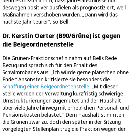
denn es missfällt ihm, dass Jahresabschlüsse nur
deswegen positiver ausfielen als prognostiziert, weil
Maßnahmen verschoben würden. „Dann wird das
nächste Jahr teurer“, so Bell.
Dr. Kerstin Oerter (B90/Grüne) ist gegen
die Beigeordnetenstelle
Die Grünen-Fraktionschefin nahm auf Bells Rede
Bezug und sprach sich für den Erhalt des
Schwimmbades aus: „Ich würde gerne planschen ohne
Ende.“ Ansonsten kritisierte sie besonders die
Schaffung einer Beigeordnetenstelle
. „Mit dieser
Stelle werden der Verwaltung kurzfristig schwierige
Umstrukturierungen zugemutet und der Haushalt
über viele Jahre hinweg mit erheblichen Personal- und
Pensionskosten belastet.“ Dem Haushalt stimmten
die Grünen zwar zu, doch den später in der Sitzung
vorgelegten Stellenplan trug die Fraktion wegen der