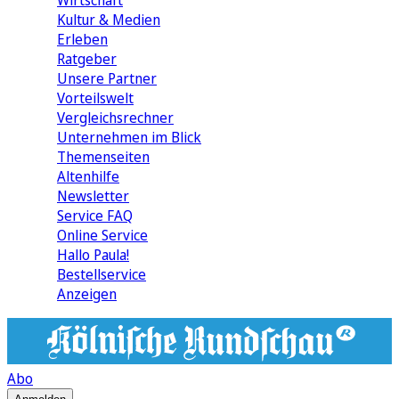
Wirtschaft
Kultur & Medien
Erleben
Ratgeber
Unsere Partner
Vorteilswelt
Vergleichsrechner
Unternehmen im Blick
Themenseiten
Altenhilfe
Newsletter
Service FAQ
Online Service
Hallo Paula!
Bestellservice
Anzeigen
Abo