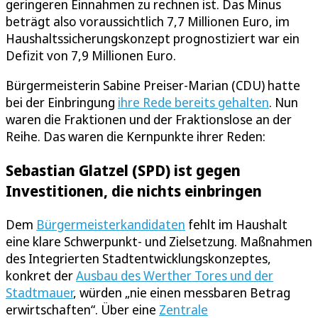
geringeren Einnahmen zu rechnen ist. Das Minus
beträgt also voraussichtlich 7,7 Millionen Euro, im
Haushaltssicherungskonzept prognostiziert war ein
Defizit von 7,9 Millionen Euro.
Bürgermeisterin Sabine Preiser-Marian (CDU) hatte
bei der Einbringung
ihre Rede bereits gehalten
. Nun
waren die Fraktionen und der Fraktionslose an der
Reihe. Das waren die Kernpunkte ihrer Reden:
Sebastian Glatzel (SPD) ist gegen
Investitionen, die nichts einbringen
Dem
Bürgermeisterkandidaten
fehlt im Haushalt
eine klare Schwerpunkt- und Zielsetzung. Maßnahmen
des Integrierten Stadtentwicklungskonzeptes,
konkret der
Ausbau des Werther Tores und der
Stadtmauer
, würden „nie einen messbaren Betrag
erwirtschaften“. Über eine
Zentrale