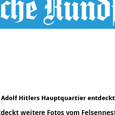
 Adolf Hitlers Hauptquartier entdeckt
tdeckt weitere Fotos vom Felsennes