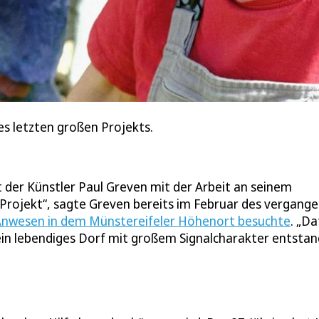
nes letzten großen Projekts.
 der Künstler Paul Greven mit der Arbeit an seinem
 Projekt“, sagte Greven bereits im Februar des vergang
m Anwesen in dem Münstereifeler Höhenort besuchte
. „Da
 ein lebendiges Dorf mit großem Signalcharakter entsta