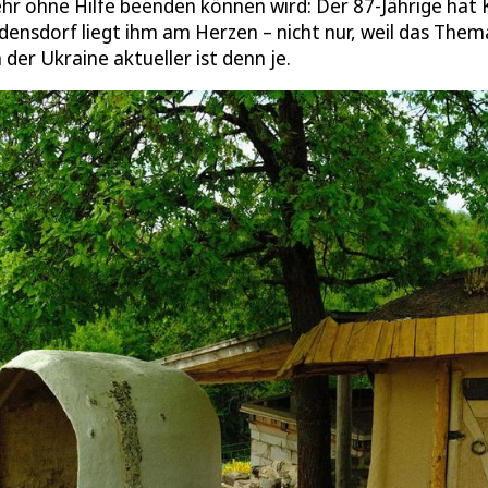
mehr ohne Hilfe beenden können wird: Der 87-Jährige hat 
edensdorf liegt ihm am Herzen – nicht nur, weil das Them
er Ukraine aktueller ist denn je.