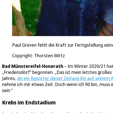
Paul Greven fehlt die Kraft zur Fertigstellung sei
Copyright: Thorsten Wirtz
Bad Münstereifel-Honerath
– Im Winter 2020/21 hat
„Friedensdorf“ begonnen. „Das ist mein letztes großes
Jahres,
als ein Reporter dieser Zeitung ihn auf seine
nehme ich mir etwas Zeit. Doch wenn ich 90 bin, muss
sein.“
Krebs im Endstadium