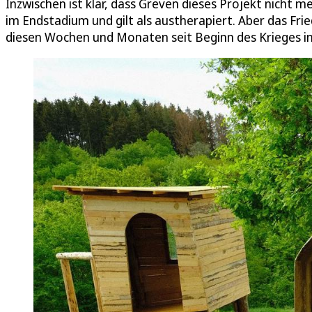
Inzwischen ist klar, dass Greven dieses Projekt nicht 
im Endstadium und gilt als austherapiert. Aber das Fri
diesen Wochen und Monaten seit Beginn des Krieges in d