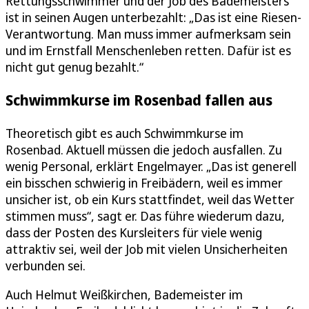
Rettungsschwimmer und der Job des Bademeisters
ist in seinen Augen unterbezahlt: „Das ist eine Riesen-
Verantwortung. Man muss immer aufmerksam sein
und im Ernstfall Menschenleben retten. Dafür ist es
nicht gut genug bezahlt.“
Schwimmkurse im Rosenbad fallen aus
Theoretisch gibt es auch Schwimmkurse im
Rosenbad. Aktuell müssen die jedoch ausfallen. Zu
wenig Personal, erklärt Engelmayer. „Das ist generell
ein bisschen schwierig in Freibädern, weil es immer
unsicher ist, ob ein Kurs stattfindet, weil das Wetter
stimmen muss“, sagt er. Das führe wiederum dazu,
dass der Posten des Kursleiters für viele wenig
attraktiv sei, weil der Job mit vielen Unsicherheiten
verbunden sei.
Auch Helmut Weißkirchen, Bademeister im