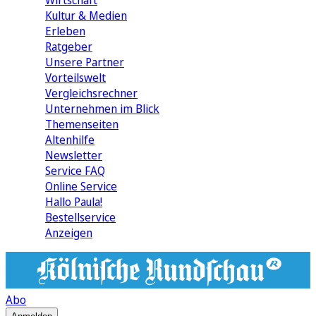
Wirtschaft
Kultur & Medien
Erleben
Ratgeber
Unsere Partner
Vorteilswelt
Vergleichsrechner
Unternehmen im Blick
Themenseiten
Altenhilfe
Newsletter
Service FAQ
Online Service
Hallo Paula!
Bestellservice
Anzeigen
Abo