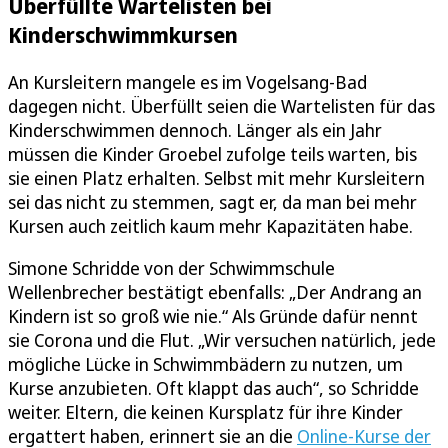
Überfüllte Wartelisten bei
Kinderschwimmkursen
An Kursleitern mangele es im Vogelsang-Bad
dagegen nicht. Überfüllt seien die Wartelisten für das
Kinderschwimmen dennoch. Länger als ein Jahr
müssen die Kinder Groebel zufolge teils warten, bis
sie einen Platz erhalten. Selbst mit mehr Kursleitern
sei das nicht zu stemmen, sagt er, da man bei mehr
Kursen auch zeitlich kaum mehr Kapazitäten habe.
Simone Schridde von der Schwimmschule
Wellenbrecher bestätigt ebenfalls: „Der Andrang an
Kindern ist so groß wie nie.“ Als Gründe dafür nennt
sie Corona und die Flut. „Wir versuchen natürlich, jede
mögliche Lücke in Schwimmbädern zu nutzen, um
Kurse anzubieten. Oft klappt das auch“, so Schridde
weiter. Eltern, die keinen Kursplatz für ihre Kinder
ergattert haben, erinnert sie an die
Online-Kurse der