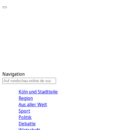
Meine KR
Meine Artikel
Meine Region
Meine Newsletter
Gewinnspiele
Mein Rundschau PLUS
Mein E-Paper
Navigation
Köln und Stadtteile
Region
Aus aller Welt
Sport
Politik
Debatte