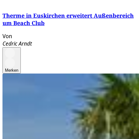
Therme in Euskirchen erweitert Außenbereich
um Beach Club
Von
Cedric Arndt
Merken