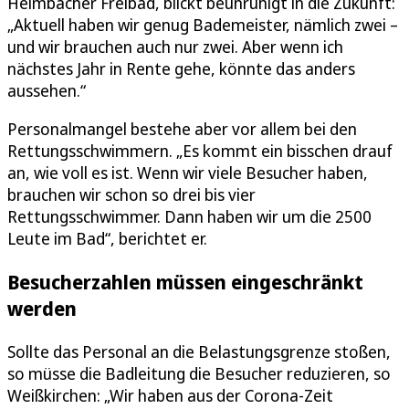
Heimbacher Freibad, blickt beunruhigt in die Zukunft:
„Aktuell haben wir genug Bademeister, nämlich zwei –
und wir brauchen auch nur zwei. Aber wenn ich
nächstes Jahr in Rente gehe, könnte das anders
aussehen.“
Personalmangel bestehe aber vor allem bei den
Rettungsschwimmern. „Es kommt ein bisschen drauf
an, wie voll es ist. Wenn wir viele Besucher haben,
brauchen wir schon so drei bis vier
Rettungsschwimmer. Dann haben wir um die 2500
Leute im Bad“, berichtet er.
Besucherzahlen müssen eingeschränkt
werden
Sollte das Personal an die Belastungsgrenze stoßen,
so müsse die Badleitung die Besucher reduzieren, so
Weißkirchen: „Wir haben aus der Corona-Zeit