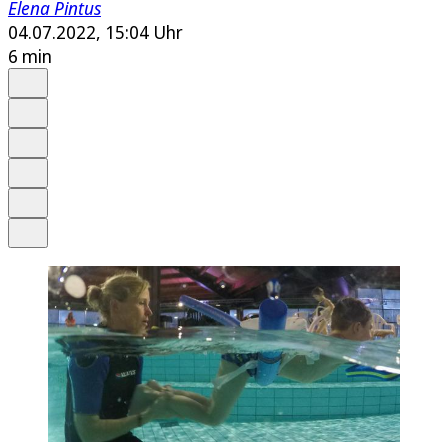
Elena Pintus
04.07.2022, 15:04 Uhr
6 min
Auf Google bevorzugen
Anhören
Schrift
Merken
Drucken
Teilen