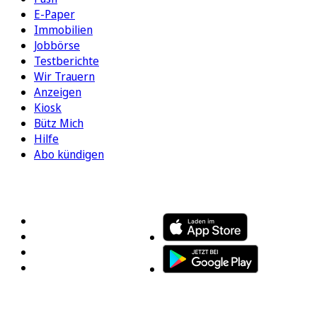
E-Paper
Immobilien
Jobbörse
Testberichte
Wir Trauern
Anzeigen
Kiosk
Bütz Mich
Hilfe
Abo kündigen
FOLGEN SIE UNS
ENTDECKEN SIE UNSERE APP