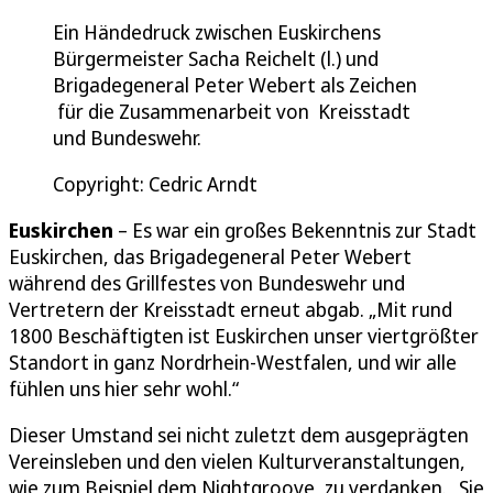
Ein Händedruck zwischen Euskirchens
Bürgermeister Sacha Reichelt (l.) und
Brigadegeneral Peter Webert als Zeichen
für die Zusammenarbeit von Kreisstadt
und Bundeswehr.
Copyright: Cedric Arndt
Euskirchen
– Es war ein großes Bekenntnis zur Stadt
Euskirchen, das Brigadegeneral Peter Webert
während des Grillfestes von Bundeswehr und
Vertretern der Kreisstadt erneut abgab. „Mit rund
1800 Beschäftigten ist Euskirchen unser viertgrößter
Standort in ganz Nordrhein-Westfalen, und wir alle
fühlen uns hier sehr wohl.“
Dieser Umstand sei nicht zuletzt dem ausgeprägten
Vereinsleben und den vielen Kulturveranstaltungen,
wie zum Beispiel dem Nightgroove, zu verdanken. „Sie