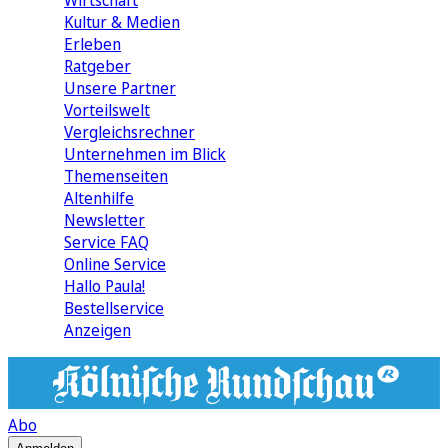
Wirtschaft
Kultur & Medien
Erleben
Ratgeber
Unsere Partner
Vorteilswelt
Vergleichsrechner
Unternehmen im Blick
Themenseiten
Altenhilfe
Newsletter
Service FAQ
Online Service
Hallo Paula!
Bestellservice
Anzeigen
Abo