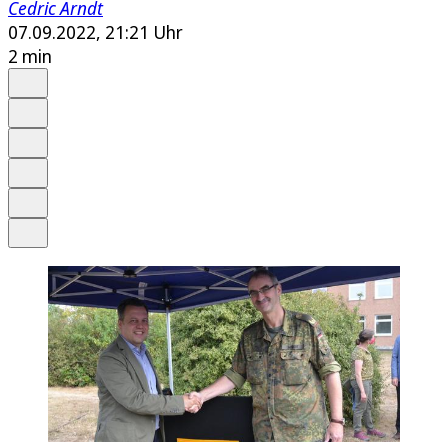
Cedric Arndt
07.09.2022, 21:21 Uhr
2 min
Auf Google bevorzugen
Anhören
Schrift
Merken
Drucken
Teilen