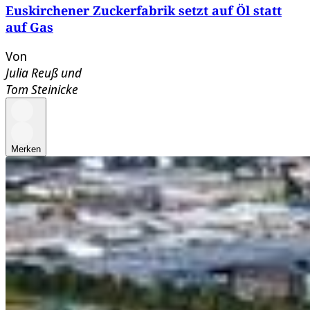
Euskirchener Zuckerfabrik setzt auf Öl statt
auf Gas
Von
Julia Reuß
und
Tom Steinicke
Merken