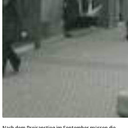
Nach dem Preisanstieg im September müssen die