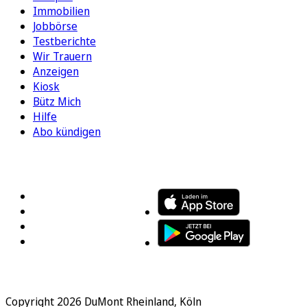
Immobilien
Jobbörse
Testberichte
Wir Trauern
Anzeigen
Kiosk
Bütz Mich
Hilfe
Abo kündigen
FOLGEN SIE UNS
ENTDECKEN SIE UNSERE APP
Copyright 2026 DuMont Rheinland, Köln