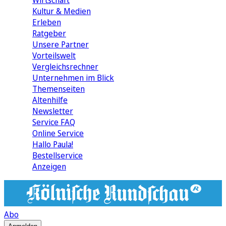
Wirtschaft
Kultur & Medien
Erleben
Ratgeber
Unsere Partner
Vorteilswelt
Vergleichsrechner
Unternehmen im Blick
Themenseiten
Altenhilfe
Newsletter
Service FAQ
Online Service
Hallo Paula!
Bestellservice
Anzeigen
Abo