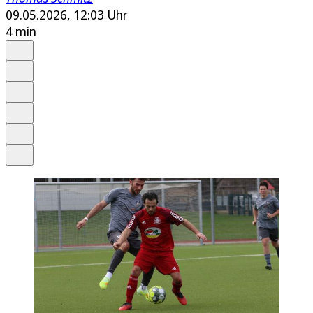
09.05.2026, 12:03 Uhr
4 min
Auf Google bevorzugen
Anhören
Schrift
Merken
Drucken
Teilen