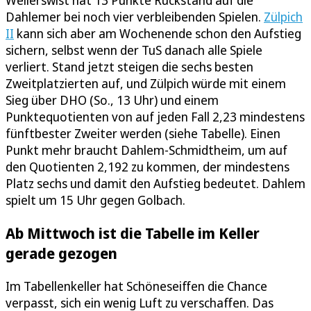
Weilerswist hat 13 Punkte Rückstand auf die
Dahlemer bei noch vier verbleibenden Spielen.
Zülpich
II
kann sich aber am Wochenende schon den Aufstieg
sichern, selbst wenn der TuS danach alle Spiele
verliert. Stand jetzt steigen die sechs besten
Zweitplatzierten auf, und Zülpich würde mit einem
Sieg über DHO (So., 13 Uhr) und einem
Punktequotienten von auf jeden Fall 2,23 mindestens
fünftbester Zweiter werden (siehe Tabelle). Einen
Punkt mehr braucht Dahlem-Schmidtheim, um auf
den Quotienten 2,192 zu kommen, der mindestens
Platz sechs und damit den Aufstieg bedeutet. Dahlem
spielt um 15 Uhr gegen Golbach.
Ab Mittwoch ist die Tabelle im Keller
gerade gezogen
Im Tabellenkeller hat Schöneseiffen die Chance
verpasst, sich ein wenig Luft zu verschaffen. Das