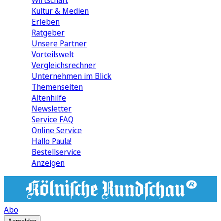
Wirtschaft
Kultur & Medien
Erleben
Ratgeber
Unsere Partner
Vorteilswelt
Vergleichsrechner
Unternehmen im Blick
Themenseiten
Altenhilfe
Newsletter
Service FAQ
Online Service
Hallo Paula!
Bestellservice
Anzeigen
Abo