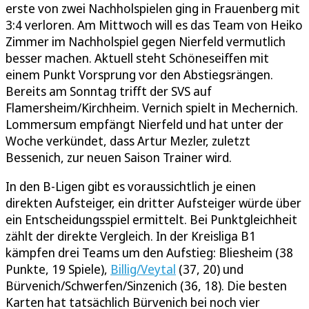
erste von zwei Nachholspielen ging in Frauenberg mit
3:4 verloren. Am Mittwoch will es das Team von Heiko
Zimmer im Nachholspiel gegen Nierfeld vermutlich
besser machen. Aktuell steht Schöneseiffen mit
einem Punkt Vorsprung vor den Abstiegsrängen.
Bereits am Sonntag trifft der SVS auf
Flamersheim/Kirchheim. Vernich spielt in Mechernich.
Lommersum empfängt Nierfeld und hat unter der
Woche verkündet, dass Artur Mezler, zuletzt
Bessenich, zur neuen Saison Trainer wird.
In den B-Ligen gibt es voraussichtlich je einen
direkten Aufsteiger, ein dritter Aufsteiger würde über
ein Entscheidungsspiel ermittelt. Bei Punktgleichheit
zählt der direkte Vergleich. In der Kreisliga B1
kämpfen drei Teams um den Aufstieg: Bliesheim (38
Punkte, 19 Spiele),
Billig/Veytal
(37, 20) und
Bürvenich/Schwerfen/Sinzenich (36, 18). Die besten
Karten hat tatsächlich Bürvenich bei noch vier