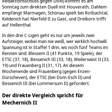
Redaktionsschluss gegen DoRi) kommt es am
Sonntag zum direkten Duell mit Houverath, Dahlem
empfängt Marmagen, Schönau spielt bei Rotbachtal,
Keldenich hat Nierfeld II zu Gast, und Dreiborn trifft
auf Hellenthal.
In den drei C-Ligen geht es nur um jeweils zwei
Aufsteiger, wobei man nie weiß, wer wirklich hochwill.
Spannung ist in Staffel 1 drin, wo noch fünf Teams im
Rennen sind: Blessem II (41 Punkte, 19 Spiele), der
ETSC (37, 18), Bessenich III (33, 18), Weilerswist II (33,
19) und Frauenberg II (31, 17). An diesem
Wochenende sind Frauenberg (gegen Enzen-
Dürscheven), der ETSC (bei Dom-Esch II) und
Bessenich III (bei Lommersum II) gefordert.
Der direkte Vergleich spricht für
Mechernich II