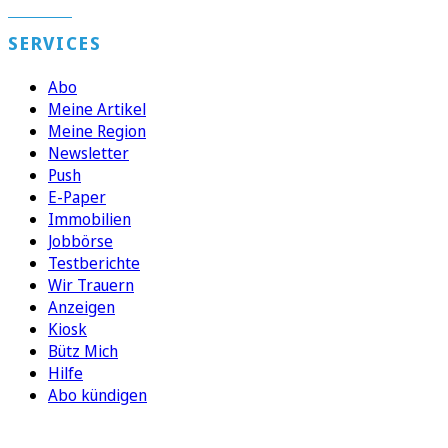
SERVICES
Abo
Meine Artikel
Meine Region
Newsletter
Push
E-Paper
Immobilien
Jobbörse
Testberichte
Wir Trauern
Anzeigen
Kiosk
Bütz Mich
Hilfe
Abo kündigen
FOLGEN SIE UNS
ENTDECKEN SIE UNSERE APP