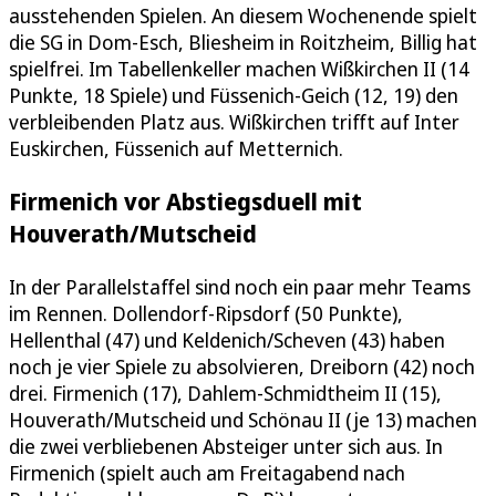
ausstehenden Spielen. An diesem Wochenende spielt
die SG in Dom-Esch, Bliesheim in Roitzheim, Billig hat
spielfrei. Im Tabellenkeller machen Wißkirchen II (14
Punkte, 18 Spiele) und Füssenich-Geich (12, 19) den
verbleibenden Platz aus. Wißkirchen trifft auf Inter
Euskirchen, Füssenich auf Metternich.
Firmenich vor Abstiegsduell mit
Houverath/Mutscheid
In der Parallelstaffel sind noch ein paar mehr Teams
im Rennen. Dollendorf-Ripsdorf (50 Punkte),
Hellenthal (47) und Keldenich/Scheven (43) haben
noch je vier Spiele zu absolvieren, Dreiborn (42) noch
drei. Firmenich (17), Dahlem-Schmidtheim II (15),
Houverath/Mutscheid und Schönau II (je 13) machen
die zwei verbliebenen Absteiger unter sich aus. In
Firmenich (spielt auch am Freitagabend nach