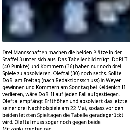
Drei Mannschaften machen die beiden Plätze in der
Staffel 3 unter sich aus. Das Tabellenbild trügt: DoRi II
(40 Punkte) und Kommern (36) haben nur noch drei
Spiele zu absolvieren, Oleftal (30) noch sechs. Sollte
DoRi am Freitag (nach Redaktionsschluss) in Weyer
gewinnen und Kommern am Sonntag bei Keldenich II
verlieren, wäre DoRi II auf jeden Fall aufgestiegen.
Oleftal empfängt Erfthöhen und absolviert das letzte
seiner drei Nachholspiele am 22 Mai, sodass vor den
beiden letzten Spieltagen die Tabelle geradegerückt
wird. Oleftal muss sogar noch gegen beide
Mitkonkurrenten ran.