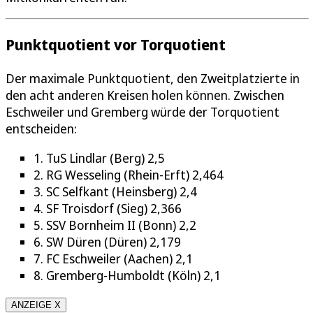
Punktquotient vor Torquotient
Der maximale Punktquotient, den Zweitplatzierte in
den acht anderen Kreisen holen können. Zwischen
Eschweiler und Gremberg würde der Torquotient
entscheiden:
1. TuS Lindlar (Berg) 2,5
2. RG Wesseling (Rhein-Erft) 2,464
3. SC Selfkant (Heinsberg) 2,4
4. SF Troisdorf (Sieg) 2,366
5. SSV Bornheim II (Bonn) 2,2
6. SW Düren (Düren) 2,179
7. FC Eschweiler (Aachen) 2,1
8. Gremberg-Humboldt (Köln) 2,1
ANZEIGE X