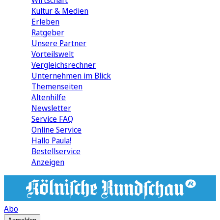
Wirtschaft
Kultur & Medien
Erleben
Ratgeber
Unsere Partner
Vorteilswelt
Vergleichsrechner
Unternehmen im Blick
Themenseiten
Altenhilfe
Newsletter
Service FAQ
Online Service
Hallo Paula!
Bestellservice
Anzeigen
Abo