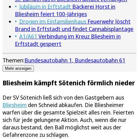
Jubiläum in Erftstadt
Bäckerei Horst in
Bliesheim feiert 100-Jähriges
Drogen im Einfamilienhaus
Feuerwehr löscht
Brand in Erftstadt und findet Cannabisplantage
A1/A61
Verbindung im Kreuz Bliesheim in
Erftstadt gesperrt
Themen:
Bundesautobahn 1
Bundesautobahn 61
Mehr anzeigen
Bliesheim kämpft Sötenich förmlich nieder
Der SV Sötenich ließ sich von den Gastgebern aus
Bliesheim
den Schneid abkaufen. Die Bliesheimer
warfen über die gesamte Spielzeit alles rein. Feierten
sich für jede gelungene Aktion. Auch, wenn die nur
daraus bestand, den Ball möglichst weit aus der
Gefahrenzone zu schlagen.