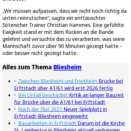
„Wir müssen aufpassen, dass wir nicht noch richtig da
unten reinrutschen“, sagte ein enttäuschter
Sötenicher Trainer Christian Hammes. Eine gefühlte
Ewigkeit stand er mit dem Rücken an die Bande
gelehnt und versuchte das zu verarbeiten, was seine
Mannschaft zuvor über 90 Minuten gezeigt hatte –
oder besser nicht gezeigt hatte.
Alles zum Thema
Bliesheim
Zwischen Bliesheim und Friesheim
Brücke bei
Erftstadt über A1/61 wird erst 2026 fertig
Bei Unfall beschädigt
Kritik an langer Bauzeit
für Brücke über die A1/61 bei Erftstadt
Nach der Flut 2021
Neuer Spielplatz in
Erftstadt-Bliesheim eingeweiht
Bauarbeiten in Erftstadt
Darum ist die Kirche
St. Lambertus in Bliesheim aktuell verhangen