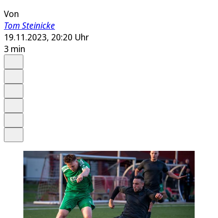
Von
Tom Steinicke
19.11.2023, 20:20 Uhr
3 min
Auf Google bevorzugen
Anhören
Schrift
Merken
Drucken
Teilen