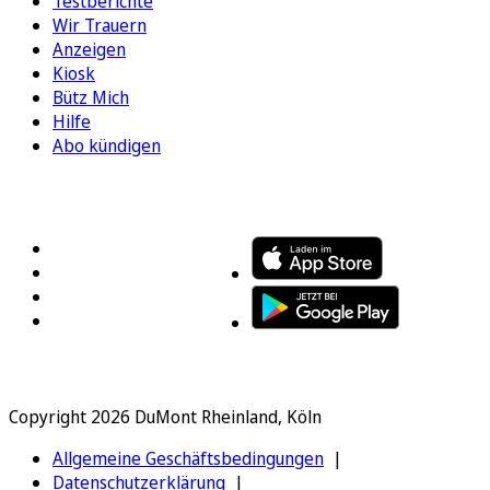
Testberichte
Wir Trauern
Anzeigen
Kiosk
Bütz Mich
Hilfe
Abo kündigen
FOLGEN SIE UNS
ENTDECKEN SIE UNSERE APP
Copyright 2026 DuMont Rheinland, Köln
Allgemeine Geschäftsbedingungen
Datenschutzerklärung