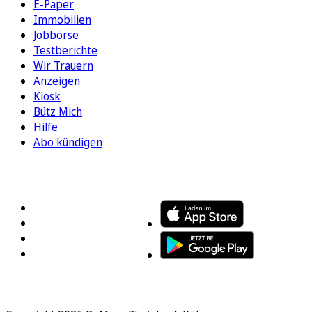
E-Paper
Immobilien
Jobbörse
Testberichte
Wir Trauern
Anzeigen
Kiosk
Bütz Mich
Hilfe
Abo kündigen
FOLGEN SIE UNS
ENTDECKEN SIE UNSERE APP