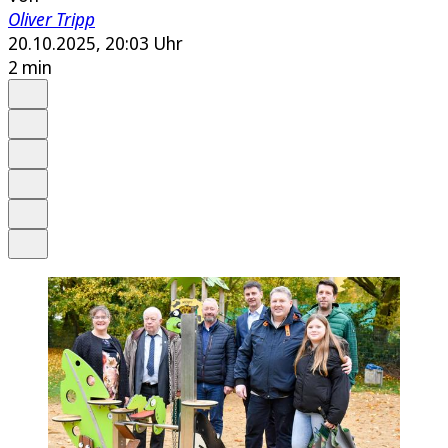
Oliver Tripp
20.10.2025, 20:03 Uhr
2 min
Auf Google bevorzugen
Anhören
Schrift
Merken
Drucken
Teilen