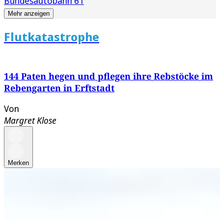
Bundesautobahn 61
Mehr anzeigen
Flutkatastrophe
144 Paten hegen und pflegen ihre Rebstöcke im
Rebengarten in Erftstadt
Von
Margret Klose
Merken