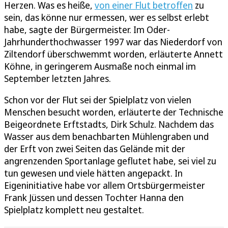
Herzen. Was es heiße,
von einer Flut betroffen
zu
sein, das könne nur ermessen, wer es selbst erlebt
habe, sagte der Bürgermeister. Im Oder-
Jahrhunderthochwasser 1997 war das Niederdorf von
Ziltendorf überschwemmt worden, erläuterte Annett
Köhne, in geringerem Ausmaße noch einmal im
September letzten Jahres.
Schon vor der Flut sei der Spielplatz von vielen
Menschen besucht worden, erläuterte der Technische
Beigeordnete Erftstadts, Dirk Schulz. Nachdem das
Wasser aus dem benachbarten Mühlengraben und
der Erft von zwei Seiten das Gelände mit der
angrenzenden Sportanlage geflutet habe, sei viel zu
tun gewesen und viele hätten angepackt. In
Eigeninitiative habe vor allem Ortsbürgermeister
Frank Jüssen und dessen Tochter Hanna den
Spielplatz komplett neu gestaltet.