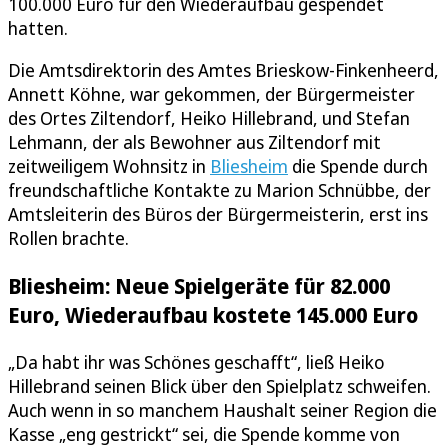
100.000 Euro für den Wiederaufbau gespendet
hatten.
Die Amtsdirektorin des Amtes Brieskow-Finkenheerd,
Annett Köhne, war gekommen, der Bürgermeister
des Ortes Ziltendorf, Heiko Hillebrand, und Stefan
Lehmann, der als Bewohner aus Ziltendorf mit
zeitweiligem Wohnsitz in
Bliesheim
die Spende durch
freundschaftliche Kontakte zu Marion Schnübbe, der
Amtsleiterin des Büros der Bürgermeisterin, erst ins
Rollen brachte.
Bliesheim: Neue Spielgeräte für 82.000
Euro, Wiederaufbau kostete 145.000 Euro
„Da habt ihr was Schönes geschafft“, ließ Heiko
Hillebrand seinen Blick über den Spielplatz schweifen.
Auch wenn in so manchem Haushalt seiner Region die
Kasse „eng gestrickt“ sei, die Spende komme von