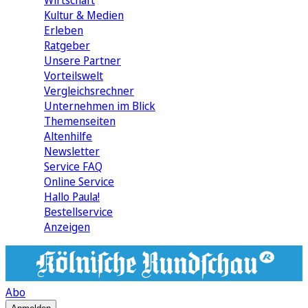
Wirtschaft
Kultur & Medien
Erleben
Ratgeber
Unsere Partner
Vorteilswelt
Vergleichsrechner
Unternehmen im Blick
Themenseiten
Altenhilfe
Newsletter
Service FAQ
Online Service
Hallo Paula!
Bestellservice
Anzeigen
Abo