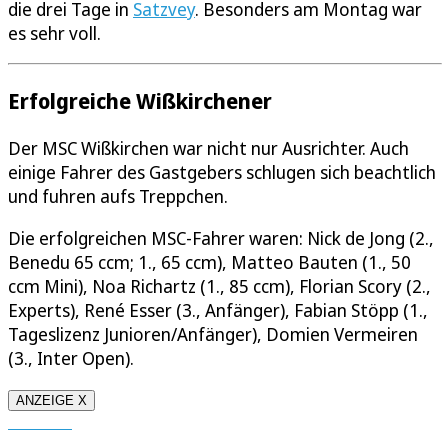
die drei Tage in
Satzvey
. Besonders am Montag war
es sehr voll.
Erfolgreiche Wißkirchener
Der MSC Wißkirchen war nicht nur Ausrichter. Auch
einige Fahrer des Gastgebers schlugen sich beachtlich
und fuhren aufs Treppchen.
Die erfolgreichen MSC-Fahrer waren: Nick de Jong (2.,
Benedu 65 ccm; 1., 65 ccm), Matteo Bauten (1., 50
ccm Mini), Noa Richartz (1., 85 ccm), Florian Scory (2.,
Experts), René Esser (3., Anfänger), Fabian Stöpp (1.,
Tageslizenz Junioren/Anfänger), Domien Vermeiren
(3., Inter Open).
ANZEIGE X