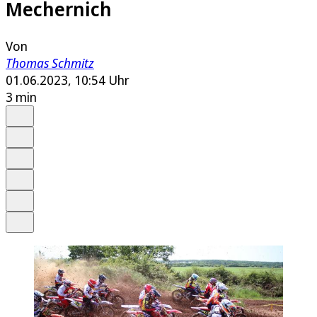
Mechernich
Von
Thomas Schmitz
01.06.2023, 10:54 Uhr
3 min
Auf Google bevorzugen
Anhören
Schrift
Merken
Drucken
Teilen