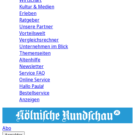
Wirtschaft
Kultur & Medien
Erleben
Ratgeber
Unsere Partner
Vorteilswelt
Vergleichsrechner
Unternehmen im Blick
Themenseiten
Altenhilfe
Newsletter
Service FAQ
Online Service
Hallo Paula!
Bestellservice
Anzeigen
Abo