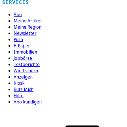
SERVICES
Abo
Meine Artikel
Meine Region
Newsletter
Push
E-Paper
Immobilien
Jobbörse
Testberichte
Wir Trauern
Anzeigen
Kiosk
Bütz Mich
Hilfe
Abo kündigen
FOLGEN SIE UNS
ENTDECKEN SIE UNSERE APP