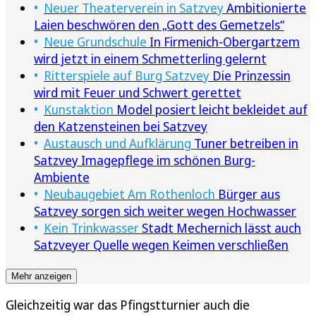
Neuer Theaterverein in Satzvey
Ambitionierte
Laien beschwören den „Gott des Gemetzels“
Neue Grundschule
In Firmenich-Obergartzem
wird jetzt in einem Schmetterling gelernt
Ritterspiele auf Burg Satzvey
Die Prinzessin
wird mit Feuer und Schwert gerettet
Kunstaktion
Model posiert leicht bekleidet auf
den Katzensteinen bei Satzvey
Austausch und Aufklärung
Tuner betreiben in
Satzvey Imagepflege im schönen Burg-
Ambiente
Neubaugebiet Am Rothenloch
Bürger aus
Satzvey sorgen sich weiter wegen Hochwasser
Kein Trinkwasser
Stadt Mechernich lässt auch
Satzveyer Quelle wegen Keimen verschließen
Mehr anzeigen
Gleichzeitig war das Pfingstturnier auch die