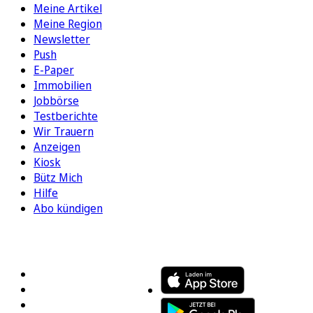
Meine Artikel
Meine Region
Newsletter
Push
E-Paper
Immobilien
Jobbörse
Testberichte
Wir Trauern
Anzeigen
Kiosk
Bütz Mich
Hilfe
Abo kündigen
FOLGEN SIE UNS
ENTDECKEN SIE UNSERE APP