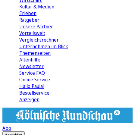
Wirtschaft
Kultur & Medien
Erleben
Ratgeber
Unsere Partner
Vorteilswelt
Vergleichsrechner
Unternehmen im Blick
Themenseiten
Altenhilfe
Newsletter
Service FAQ
Online Service
Hallo Paula!
Bestellservice
Anzeigen
Abo