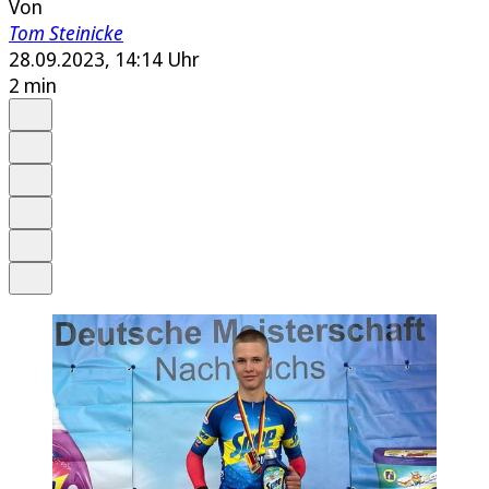
Von
Tom Steinicke
28.09.2023, 14:14 Uhr
2 min
Auf Google bevorzugen
Anhören
Schrift
Merken
Drucken
Teilen