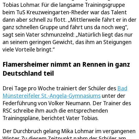
Tobias Lohmar. Für die langsame Trainingsgruppe
beim TuS Kreuzweingarten-Rheder war das Talent
dann aber schnell zu flott. „Mittlerweile fährt er in der
ganz schnellen Gruppe und fährt uns da noch weg“,
sagt sein Vater schmunzelnd: „Natürlich liegt das nur
an seinem geringen Gewicht, das ihm an Steigungen
viele Vorteile bringt.“
Flamersheimer nimmt an Rennen in ganz
Deutschland teil
Drei Tage pro Woche trainiert der Schüler des
Bad
Münstereifeler St.-Angela-Gymnasiums
unter der
Federführung von Volker Neumann. Der Trainer des
RSC schreibe ihm auch die entsprechenden
Trainingspläne, berichtet Vater Tobias.
Der Durchbruch gelang Mika Lohmar im vergangenen
Winter. Zu diesem Zeitpunkt nahm der Schüler am