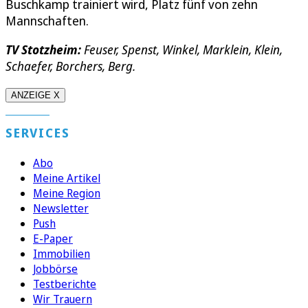
Buschkamp trainiert wird, Platz fünf von zehn
Mannschaften.
TV Stotzheim:
Feuser, Spenst, Winkel, Marklein, Klein,
Schaefer, Borchers, Berg.
ANZEIGE X
SERVICES
Abo
Meine Artikel
Meine Region
Newsletter
Push
E-Paper
Immobilien
Jobbörse
Testberichte
Wir Trauern