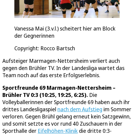
Vanessa Mai (3.v.l.) scheitert hier am Block
der Gegnerinnen
Copyright: Rocco Bartsch
Aufsteiger Marmagen-Nettersheim verliert auch
gegen den Brühler TV. In der Landesliga wartet das
Team noch auf das erste Erfolgserlebnis.
Sportfreunde 69 Marmagen-Nettersheim –
Brühler TV 0:3 (10:25, 19:25, 6:25).
Die
Volleyballerinnen der Sportfreunde 69 haben auch ihr
drittes Landesligaspiel
nach dem Aufstieg
im Sommer
verloren. Gegen Brühl gelang erneut kein Satzgewinn,
und somit setzte es vor rund 40 Zuschauern in der
Sporthalle der
Eifelhöhen-Klinik
die dritte 0:3-