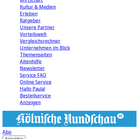
Wirtschaft
Kultur & Medien
Erleben
Ratgeber
Unsere Partner
Vorteilswelt
Vergleichsrechner
Unternehmen im Blick
Themenseiten
Altenhilfe
Newsletter
Service FAQ
Online Service
Hallo Paula!
Bestellservice
Anzeigen
Abo