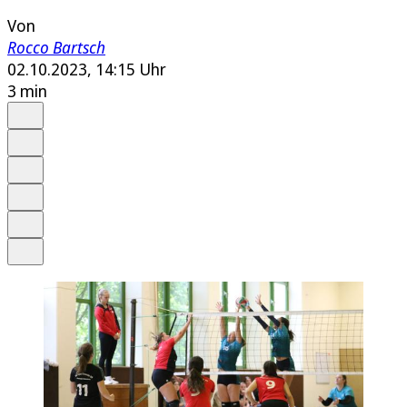
Von
Rocco Bartsch
02.10.2023, 14:15 Uhr
3 min
Auf Google bevorzugen
Anhören
Schrift
Merken
Drucken
Teilen