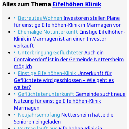
Alles zum Thema
Eifelhöhen Klinik
Betreutes Wohnen
Investoren stellen Pläne
für einstige Eifelhöhen-Klinik in Marmagen vor
Ehemalige Notunterkunft
Einstige Eifelhöhen-
Klinik in Marmagen ist an einen Investor
verkauft
Unterbringung Geflüchteter
Auch ein
Containerdorf ist in der Gemeinde Nettersheim
möglich
Einstige Eifelhöhen-Klinik
Unterkunft für
Geflüchtete wird geschlossen – Wie geht es
weiter?
Geflüchtetenunterkunft
Gemeinde sucht neue
Nutzung für einstige Eifelhöhen-Klinik
Marmagen
Neujahrsempfang
Nettersheim hatte die
Senioren eingeladen
Vertrag läuft aus
Eifelhöhen-Klinik in