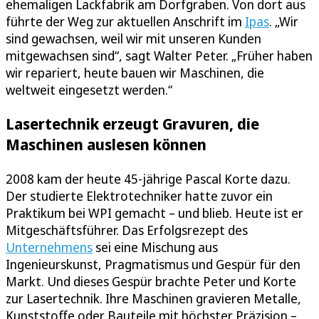
ehemaligen Lackfabrik am Dorfgraben. Von dort aus
führte der Weg zur aktuellen Anschrift im
Ipas
. „Wir
sind gewachsen, weil wir mit unseren Kunden
mitgewachsen sind“, sagt Walter Peter. „Früher haben
wir repariert, heute bauen wir Maschinen, die
weltweit eingesetzt werden.“
Lasertechnik erzeugt Gravuren, die
Maschinen auslesen können
2008 kam der heute 45-jährige Pascal Korte dazu.
Der studierte Elektrotechniker hatte zuvor ein
Praktikum bei WPI gemacht – und blieb. Heute ist er
Mitgeschäftsführer. Das Erfolgsrezept des
Unternehmens
sei eine Mischung aus
Ingenieurskunst, Pragmatismus und Gespür für den
Markt. Und dieses Gespür brachte Peter und Korte
zur Lasertechnik. Ihre Maschinen gravieren Metalle,
Kunststoffe oder Bauteile mit höchster Präzision –