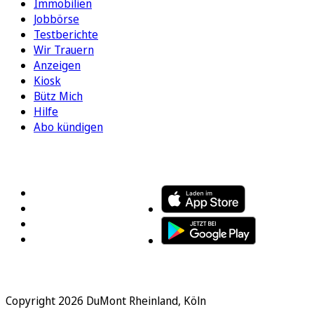
Immobilien
Jobbörse
Testberichte
Wir Trauern
Anzeigen
Kiosk
Bütz Mich
Hilfe
Abo kündigen
FOLGEN SIE UNS
ENTDECKEN SIE UNSERE APP
Copyright 2026 DuMont Rheinland, Köln