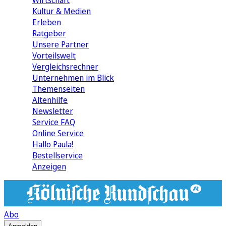
Wirtschaft
Kultur & Medien
Erleben
Ratgeber
Unsere Partner
Vorteilswelt
Vergleichsrechner
Unternehmen im Blick
Themenseiten
Altenhilfe
Newsletter
Service FAQ
Online Service
Hallo Paula!
Bestellservice
Anzeigen
Abo