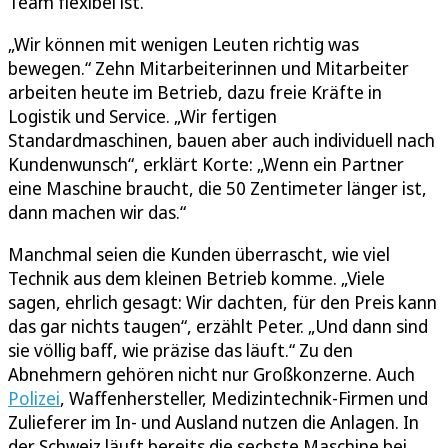
Team flexibel ist.
„Wir können mit wenigen Leuten richtig was
bewegen.“ Zehn Mitarbeiterinnen und Mitarbeiter
arbeiten heute im Betrieb, dazu freie Kräfte in
Logistik und Service. „Wir fertigen
Standardmaschinen, bauen aber auch individuell nach
Kundenwunsch“, erklärt Korte: „Wenn ein Partner
eine Maschine braucht, die 50 Zentimeter länger ist,
dann machen wir das.“
Manchmal seien die Kunden überrascht, wie viel
Technik aus dem kleinen Betrieb komme. „Viele
sagen, ehrlich gesagt: Wir dachten, für den Preis kann
das gar nichts taugen“, erzählt Peter. „Und dann sind
sie völlig baff, wie präzise das läuft.“ Zu den
Abnehmern gehören nicht nur Großkonzerne. Auch
Polizei
, Waffenhersteller, Medizintechnik-Firmen und
Zulieferer im In- und Ausland nutzen die Anlagen. In
der Schweiz läuft bereits die sechste Maschine bei