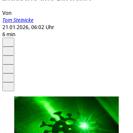
Von
Tom Steinicke
21.01.2026, 06:02 Uhr
6 min
Auf Google bevorzugen
Anhören
Schrift
Merken
Drucken
Teilen