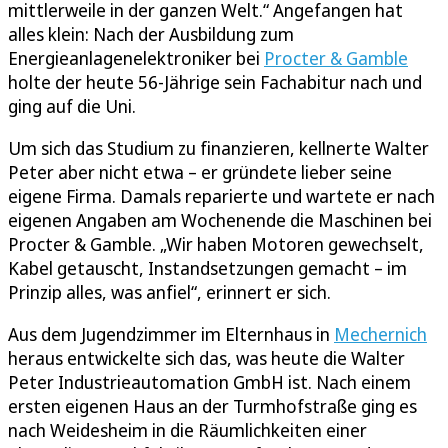
mittlerweile in der ganzen Welt.“ Angefangen hat
alles klein: Nach der Ausbildung zum
Energieanlagenelektroniker bei
Procter & Gamble
holte der heute 56-Jährige sein Fachabitur nach und
ging auf die Uni.
Um sich das Studium zu finanzieren, kellnerte Walter
Peter aber nicht etwa – er gründete lieber seine
eigene Firma. Damals reparierte und wartete er nach
eigenen Angaben am Wochenende die Maschinen bei
Procter & Gamble. „Wir haben Motoren gewechselt,
Kabel getauscht, Instandsetzungen gemacht – im
Prinzip alles, was anfiel“, erinnert er sich.
Aus dem Jugendzimmer im Elternhaus in
Mechernich
heraus entwickelte sich das, was heute die Walter
Peter Industrieautomation GmbH ist. Nach einem
ersten eigenen Haus an der Turmhofstraße ging es
nach Weidesheim in die Räumlichkeiten einer