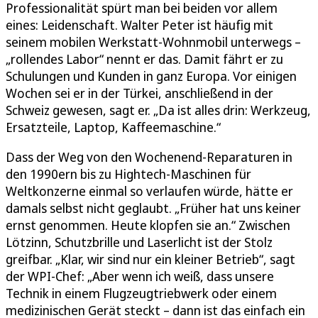
Professionalität spürt man bei beiden vor allem
eines: Leidenschaft. Walter Peter ist häufig mit
seinem mobilen Werkstatt-Wohnmobil unterwegs –
„rollendes Labor“ nennt er das. Damit fährt er zu
Schulungen und Kunden in ganz Europa. Vor einigen
Wochen sei er in der Türkei, anschließend in der
Schweiz gewesen, sagt er. „Da ist alles drin: Werkzeug,
Ersatzteile, Laptop, Kaffeemaschine.“
Dass der Weg von den Wochenend-Reparaturen in
den 1990ern bis zu Hightech-Maschinen für
Weltkonzerne einmal so verlaufen würde, hätte er
damals selbst nicht geglaubt. „Früher hat uns keiner
ernst genommen. Heute klopfen sie an.“ Zwischen
Lötzinn, Schutzbrille und Laserlicht ist der Stolz
greifbar. „Klar, wir sind nur ein kleiner Betrieb“, sagt
der WPI-Chef: „Aber wenn ich weiß, dass unsere
Technik in einem Flugzeugtriebwerk oder einem
medizinischen Gerät steckt – dann ist das einfach ein