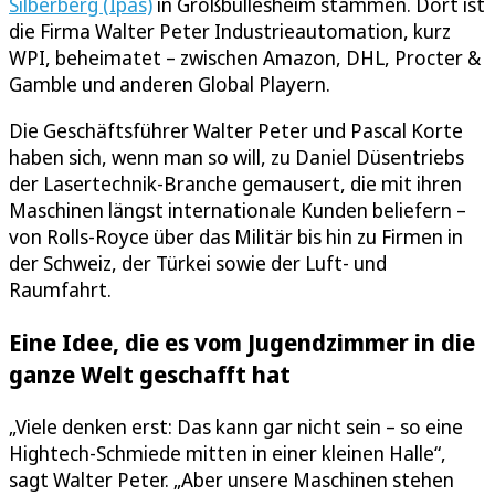
Silberberg (Ipas)
in Großbüllesheim stammen. Dort ist
die Firma Walter Peter Industrieautomation, kurz
WPI, beheimatet – zwischen Amazon, DHL, Procter &
Gamble und anderen Global Playern.
Die Geschäftsführer Walter Peter und Pascal Korte
haben sich, wenn man so will, zu Daniel Düsentriebs
der Lasertechnik-Branche gemausert, die mit ihren
Maschinen längst internationale Kunden beliefern –
von Rolls-Royce über das Militär bis hin zu Firmen in
der Schweiz, der Türkei sowie der Luft- und
Raumfahrt.
Eine Idee, die es vom Jugendzimmer in die
ganze Welt geschafft hat
„Viele denken erst: Das kann gar nicht sein – so eine
Hightech-Schmiede mitten in einer kleinen Halle“,
sagt Walter Peter. „Aber unsere Maschinen stehen