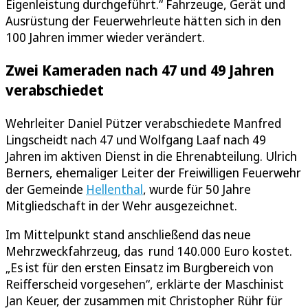
Eigenleistung durchgeführt.“ Fahrzeuge, Gerät und
Ausrüstung der Feuerwehrleute hätten sich in den
100 Jahren immer wieder verändert.
Zwei Kameraden nach 47 und 49 Jahren
verabschiedet
Wehrleiter Daniel Pützer verabschiedete Manfred
Lingscheidt nach 47 und Wolfgang Laaf nach 49
Jahren im aktiven Dienst in die Ehrenabteilung. Ulrich
Berners, ehemaliger Leiter der Freiwilligen Feuerwehr
der Gemeinde
Hellenthal
, wurde für 50 Jahre
Mitgliedschaft in der Wehr ausgezeichnet.
Im Mittelpunkt stand anschließend das neue
Mehrzweckfahrzeug, das rund 140.000 Euro kostet.
„Es ist für den ersten Einsatz im Burgbereich von
Reifferscheid vorgesehen“, erklärte der Maschinist
Jan Keuer, der zusammen mit Christopher Rühr für