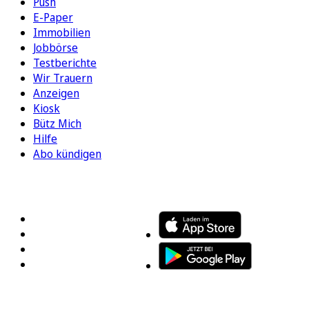
Push
E-Paper
Immobilien
Jobbörse
Testberichte
Wir Trauern
Anzeigen
Kiosk
Bütz Mich
Hilfe
Abo kündigen
FOLGEN SIE UNS
ENTDECKEN SIE UNSERE APP