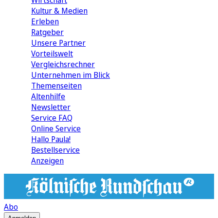
Wirtschaft
Kultur & Medien
Erleben
Ratgeber
Unsere Partner
Vorteilswelt
Vergleichsrechner
Unternehmen im Blick
Themenseiten
Altenhilfe
Newsletter
Service FAQ
Online Service
Hallo Paula!
Bestellservice
Anzeigen
Abo