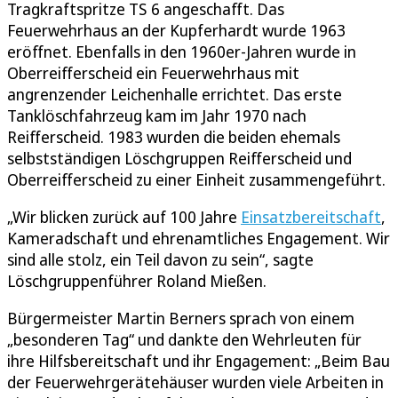
Tragkraftspritze TS 6 angeschafft. Das
Feuerwehrhaus an der Kupferhardt wurde 1963
eröffnet. Ebenfalls in den 1960er-Jahren wurde in
Oberreifferscheid ein Feuerwehrhaus mit
angrenzender Leichenhalle errichtet. Das erste
Tanklöschfahrzeug kam im Jahr 1970 nach
Reifferscheid. 1983 wurden die beiden ehemals
selbstständigen Löschgruppen Reifferscheid und
Oberreifferscheid zu einer Einheit zusammengeführt.
„Wir blicken zurück auf 100 Jahre
Einsatzbereitschaft
,
Kameradschaft und ehrenamtliches Engagement. Wir
sind alle stolz, ein Teil davon zu sein“, sagte
Löschgruppenführer Roland Mießen.
Bürgermeister Martin Berners sprach von einem
„besonderen Tag“ und dankte den Wehrleuten für
ihre Hilfsbereitschaft und ihr Engagement: „Beim Bau
der Feuerwehrgerätehäuser wurden viele Arbeiten in