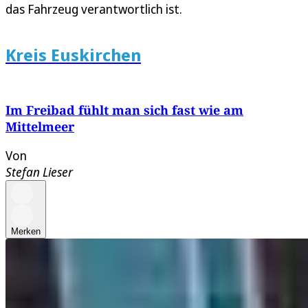
das Fahrzeug verantwortlich ist.
Kreis Euskirchen
Im Freibad fühlt man sich fast wie am
Mittelmeer
Von
Stefan Lieser
Merken