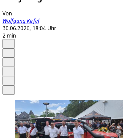
Von
Wolfgang Kirfel
30.06.2026, 18:04 Uhr
2 min
Auf Google bevorzugen
Anhören
Schrift
Merken
Drucken
Teilen