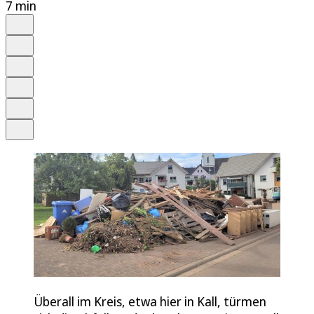
7 min
Auf Google bevorzugen
Anhören
Schrift
Merken
Drucken
Teilen
Überall im Kreis, etwa hier in Kall, türmen