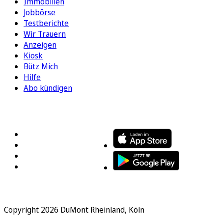
Immobilien
Jobbörse
Testberichte
Wir Trauern
Anzeigen
Kiosk
Bütz Mich
Hilfe
Abo kündigen
FOLGEN SIE UNS
ENTDECKEN SIE UNSERE APP
Copyright 2026 DuMont Rheinland, Köln