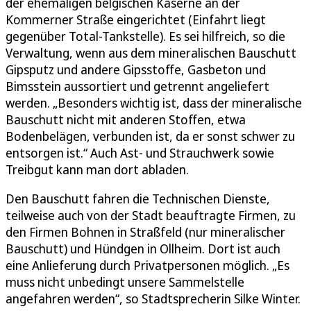
der ehemaligen belgischen Kaserne an der
Kommerner Straße eingerichtet (Einfahrt liegt
gegenüber Total-Tankstelle). Es sei hilfreich, so die
Verwaltung, wenn aus dem mineralischen Bauschutt
Gipsputz und andere Gipsstoffe, Gasbeton und
Bimsstein aussortiert und getrennt angeliefert
werden. „Besonders wichtig ist, dass der mineralische
Bauschutt nicht mit anderen Stoffen, etwa
Bodenbelägen, verbunden ist, da er sonst schwer zu
entsorgen ist.“ Auch Ast- und Strauchwerk sowie
Treibgut kann man dort abladen.
Den Bauschutt fahren die Technischen Dienste,
teilweise auch von der Stadt beauftragte Firmen, zu
den Firmen Bohnen in Straßfeld (nur mineralischer
Bauschutt) und Hündgen in Ollheim. Dort ist auch
eine Anlieferung durch Privatpersonen möglich. „Es
muss nicht unbedingt unsere Sammelstelle
angefahren werden“, so Stadtsprecherin Silke Winter.