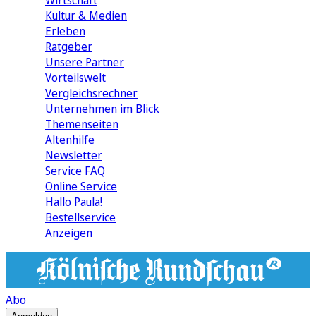
Wirtschaft
Kultur & Medien
Erleben
Ratgeber
Unsere Partner
Vorteilswelt
Vergleichsrechner
Unternehmen im Blick
Themenseiten
Altenhilfe
Newsletter
Service FAQ
Online Service
Hallo Paula!
Bestellservice
Anzeigen
Abo