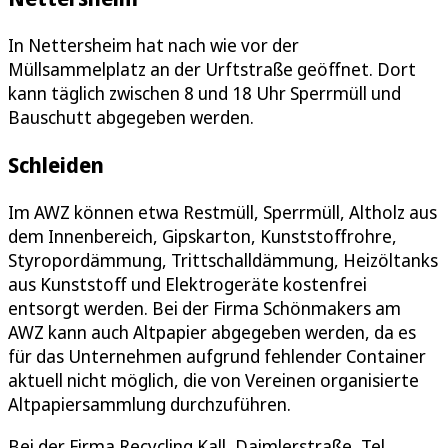
In Nettersheim hat nach wie vor der
Müllsammelplatz an der Urftstraße geöffnet. Dort
kann täglich zwischen 8 und 18 Uhr Sperrmüll und
Bauschutt abgegeben werden.
Schleiden
Im AWZ können etwa Restmüll, Sperrmüll, Altholz aus
dem Innenbereich, Gipskarton, Kunststoffrohre,
Styropordämmung, Trittschalldämmung, Heizöltanks
aus Kunststoff und Elektrogeräte kostenfrei
entsorgt werden. Bei der Firma Schönmakers am
AWZ kann auch Altpapier abgegeben werden, da es
für das Unternehmen aufgrund fehlender Container
aktuell nicht möglich, die von Vereinen organisierte
Altpapiersammlung durchzuführen.
Bei der Firma Recycling Kall, Daimlerstraße, Tel.