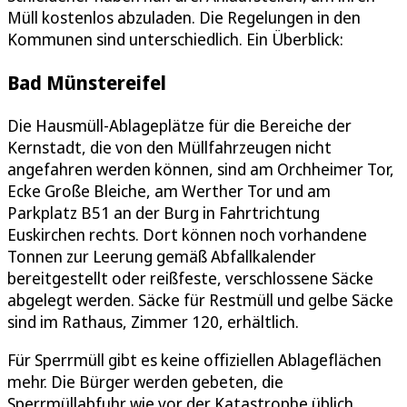
Müll kostenlos abzuladen. Die Regelungen in den
Kommunen sind unterschiedlich. Ein Überblick:
Bad Münstereifel
Die Hausmüll-Ablageplätze für die Bereiche der
Kernstadt, die von den Müllfahrzeugen nicht
angefahren werden können, sind am Orchheimer Tor,
Ecke Große Bleiche, am Werther Tor und am
Parkplatz B51 an der Burg in Fahrtrichtung
Euskirchen rechts. Dort können noch vorhandene
Tonnen zur Leerung gemäß Abfallkalender
bereitgestellt oder reißfeste, verschlossene Säcke
abgelegt werden. Säcke für Restmüll und gelbe Säcke
sind im Rathaus, Zimmer 120, erhältlich.
Für Sperrmüll gibt es keine offiziellen Ablageflächen
mehr. Die Bürger werden gebeten, die
Sperrmüllabfuhr wie vor der Katastrophe üblich