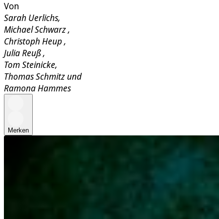
Von
Sarah Uerlichs
,
Michael Schwarz
,
Christoph Heup
,
Julia Reuß
,
Tom Steinicke
,
Thomas Schmitz
und
Ramona Hammes
Merken