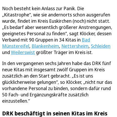
Noch besteht kein Anlass zur Panik. Die
„Kitastrophe“, wie sie andernorts schon ausgerufen
wurde, findet im Kreis Euskirchen (noch) nicht statt.
„Es bedarf aber wesentlich größerer Anstrengungen,
geeignetes Personal zu finden“, sagt Klöcker, dessen
Verband mit 90 Gruppen in 34 Kitas in
Bad
Münstereifel
,
Blankenheim
,
Nettersheim
,
Schleiden
und
Weilerswist
größter Träger im Kreis ist.
In den vergangenen sechs Jahren habe das DRK fünf
neue Kitas mit insgesamt zwölf Gruppen im Kreis
zusätzlich an den Start gebracht. „Es ist uns
glücklicherweise gelungen“, so Klöcker, „nicht nur das
vorhandene Personal zu binden, sondern dafür rund
50 Fach- und Ergänzungskräfte zusätzlich
einzustellen.“
DRK beschäftigt in seinen Kitas im Kreis