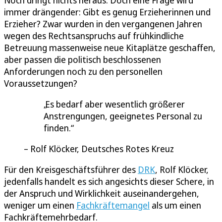
Noch dringt nichts heraus. Doch eine Frage wird
immer drängender: Gibt es genug Erzieherinnen und
Erzieher? Zwar wurden in den vergangenen Jahren
wegen des Rechtsanspruchs auf frühkindliche
Betreuung massenweise neue Kitaplätze geschaffen,
aber passen die politisch beschlossenen
Anforderungen noch zu den personellen
Voraussetzungen?
Es bedarf aber wesentlich größerer
Anstrengungen, geeignetes Personal zu
finden.
Rolf Klöcker, Deutsches Rotes Kreuz
Für den Kreisgeschäftsführer des
DRK
, Rolf Klöcker,
jedenfalls handelt es sich angesichts dieser Schere, in
der Anspruch und Wirklichkeit auseinandergehen,
weniger um einen
Fachkräftemangel
als um einen
Fachkräftemehrbedarf.