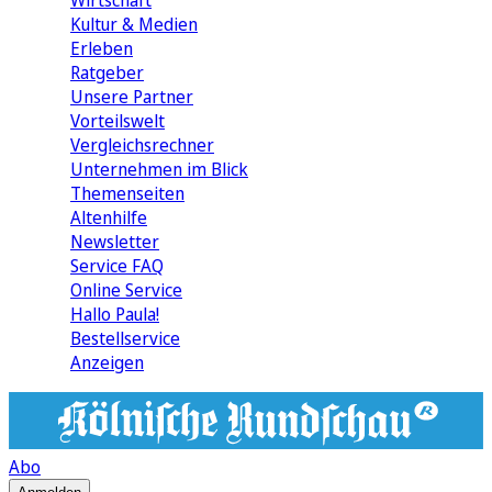
Wirtschaft
Kultur & Medien
Erleben
Ratgeber
Unsere Partner
Vorteilswelt
Vergleichsrechner
Unternehmen im Blick
Themenseiten
Altenhilfe
Newsletter
Service FAQ
Online Service
Hallo Paula!
Bestellservice
Anzeigen
Abo