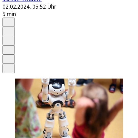
02.02.2024, 05:52 Uhr
5 min
Auf Google bevorzugen
Anhören
Schrift
Merken
Drucken
Teilen