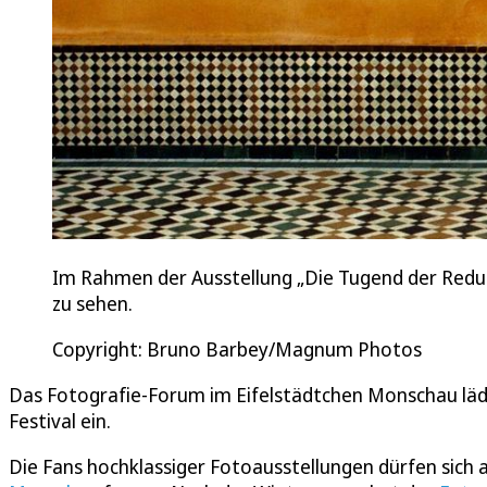
Im Rahmen der Ausstellung „Die Tugend der Red
zu sehen.
Copyright: Bruno Barbey/Magnum Photos
Das Fotografie-Forum im Eifelstädtchen Monschau lädt
Festival ein.
Die Fans hochklassiger Fotoausstellungen dürfen sich 