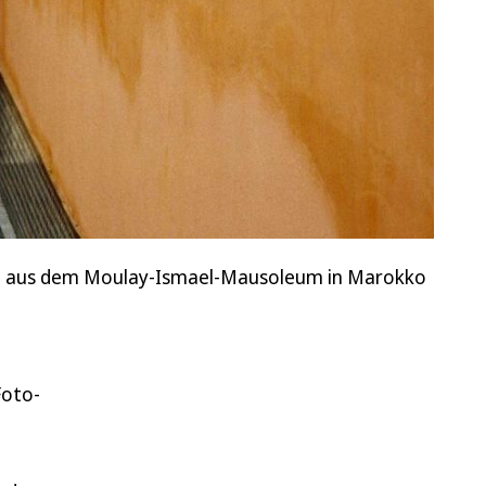
me aus dem Moulay-Ismael-Mausoleum in Marokko
Foto-