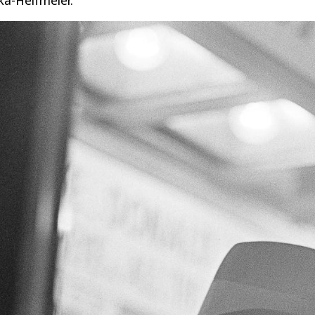
ka-Helfmeier.