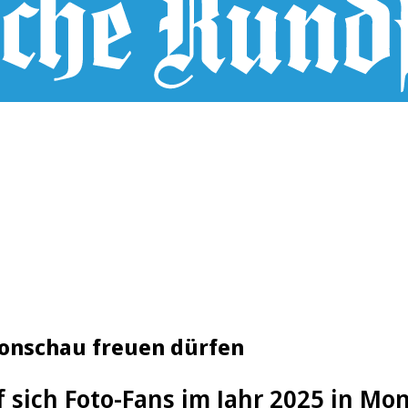
Monschau freuen dürfen
 sich Foto-Fans im Jahr 2025 in Mo