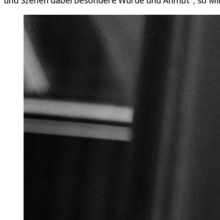
und Szenen dabei besondere Würde und Anmut“, so Mi