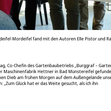
ifel-Mordeifel fand mit den Autoren Elle Pistor und Ralf
ag, Co-Chefin des Gartenbaubetriebs „Burggraf – Garte
 der Maschinenfabrik Hettner in Bad Münstereifel gefund
einen Dieb am frühen Morgen auf dem Außengelände uns
n: „Zum Glück hat er das Weite gesucht, als ich ihn