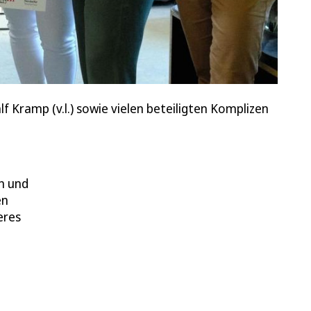
 Kramp (v.l.) sowie vielen beteiligten Komplizen
n und
en
eres