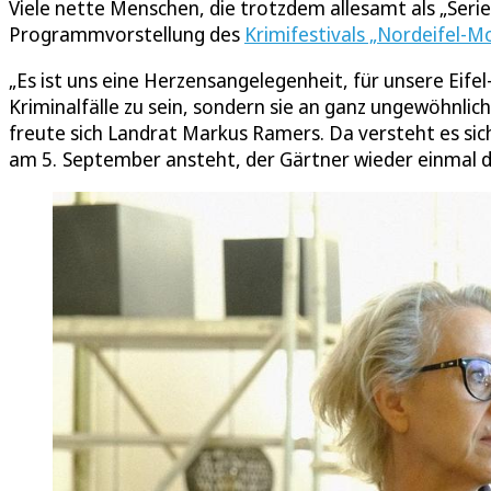
Viele nette Menschen, die trotzdem allesamt als „Seri
Programmvorstellung des
Krimifestivals „Nordeifel-Mo
„Es ist uns eine Herzensangelegenheit, für unsere Eife
Kriminalfälle zu sein, sondern sie an ganz ungewöhnlic
freute sich Landrat Markus Ramers. Da versteht es sich
am 5. September ansteht, der Gärtner wieder einmal d