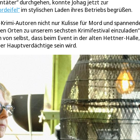
entäter“ durchgehen, konnte Johag jetzt zur
rdeifel“
im stylischen Laden ihres Betriebs begrüßen.
l-Krimi-Autoren nicht nur Kulisse für Mord und spannend
hen Orten zu unserem sechsten Krimifestival einzuladen“
 von selbst, dass beim Event in der alten Hettner-Halle,
er Hauptverdächtige sein wird.