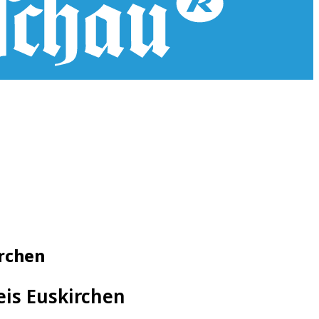
irchen
reis Euskirchen