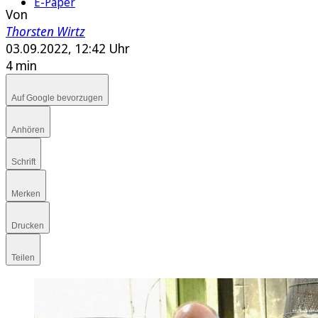
E-Paper
Von
Thorsten Wirtz
03.09.2022, 12:42 Uhr
4 min
Auf Google bevorzugen
Anhören
Schrift
Merken
Drucken
Teilen