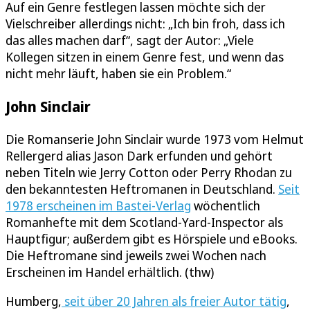
Auf ein Genre festlegen lassen möchte sich der
Vielschreiber allerdings nicht: „Ich bin froh, dass ich
das alles machen darf“, sagt der Autor: „Viele
Kollegen sitzen in einem Genre fest, und wenn das
nicht mehr läuft, haben sie ein Problem.“
John Sinclair
Die Romanserie John Sinclair wurde 1973 vom Helmut
Rellergerd alias Jason Dark erfunden und gehört
neben Titeln wie Jerry Cotton oder Perry Rhodan zu
den bekanntesten Heftromanen in Deutschland.
Seit
1978 erscheinen im Bastei-Verlag
wöchentlich
Romanhefte mit dem Scotland-Yard-Inspector als
Hauptfigur; außerdem gibt es Hörspiele und eBooks.
Die Heftromane sind jeweils zwei Wochen nach
Erscheinen im Handel erhältlich. (thw)
Humberg,
seit über 20 Jahren als freier Autor tätig
,