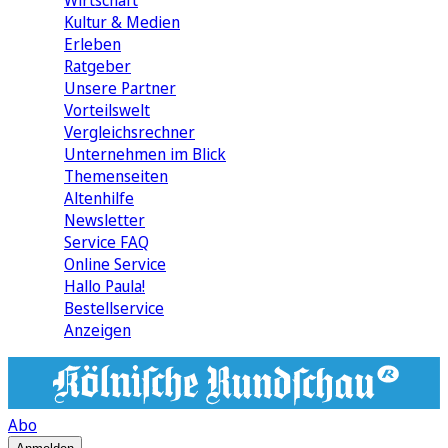
Wirtschaft
Kultur & Medien
Erleben
Ratgeber
Unsere Partner
Vorteilswelt
Vergleichsrechner
Unternehmen im Blick
Themenseiten
Altenhilfe
Newsletter
Service FAQ
Online Service
Hallo Paula!
Bestellservice
Anzeigen
Abo