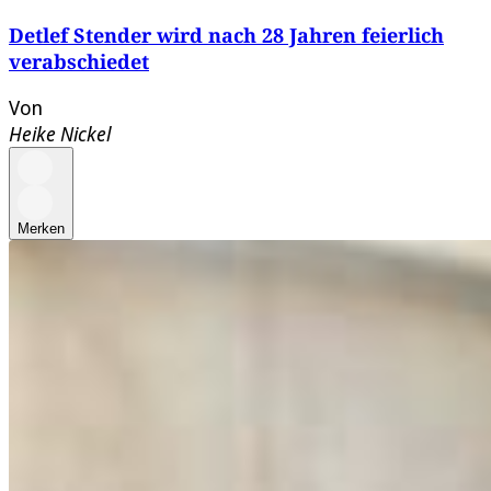
Detlef Stender wird nach 28 Jahren feierlich
verabschiedet
Von
Heike Nickel
Merken