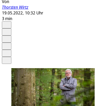
Von
Thorsten Wirtz
19.05.2022, 10:32 Uhr
3 min
Auf Google bevorzugen
Anhören
Schrift
Merken
Drucken
Teilen