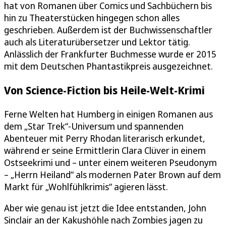
hat von Romanen über Comics und Sachbüchern bis
hin zu Theaterstücken hingegen schon alles
geschrieben. Außerdem ist der Buchwissenschaftler
auch als Literaturübersetzer und Lektor tätig.
Anlässlich der Frankfurter Buchmesse wurde er 2015
mit dem Deutschen Phantastikpreis ausgezeichnet.
Von Science-Fiction bis Heile-Welt-Krimi
Ferne Welten hat Humberg in einigen Romanen aus
dem „Star Trek“-Universum und spannenden
Abenteuer mit Perry Rhodan literarisch erkundet,
während er seine Ermittlerin Clara Clüver in einem
Ostseekrimi und – unter einem weiteren Pseudonym
– „Herrn Heiland“ als modernen Pater Brown auf dem
Markt für „Wohlfühlkrimis“ agieren lässt.
Aber wie genau ist jetzt die Idee entstanden, John
Sinclair an der Kakushöhle nach Zombies jagen zu