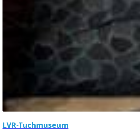
LVR-Tuchmuseum