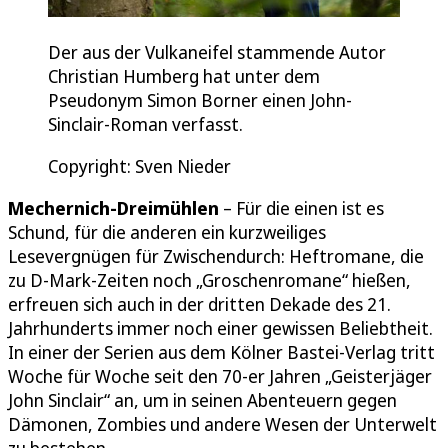
Der aus der Vulkaneifel stammende Autor
Christian Humberg hat unter dem
Pseudonym Simon Borner einen John-
Sinclair-Roman verfasst.
Copyright: Sven Nieder
Mechernich-Dreimühlen
– Für die einen ist es
Schund, für die anderen ein kurzweiliges
Lesevergnügen für Zwischendurch: Heftromane, die
zu D-Mark-Zeiten noch „Groschenromane“ hießen,
erfreuen sich auch in der dritten Dekade des 21.
Jahrhunderts immer noch einer gewissen Beliebtheit.
In einer der Serien aus dem Kölner Bastei-Verlag tritt
Woche für Woche seit den 70-er Jahren „Geisterjäger
John Sinclair“ an, um in seinen Abenteuern gegen
Dämonen, Zombies und andere Wesen der Unterwelt
zu bestehen.