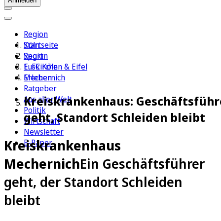
Anmelden
Region
Köln
Startseite
Sport
Region
1. FC Köln
Euskirchen & Eifel
Erleben
Mechernich
Ratgeber
Kreiskrankenhaus: Geschäftsführ
Aus aller Welt
Politik
geht, Standort Schleiden bleibt
Wirtschaft
Newsletter
Kreiskrankenhaus
E-Paper
Mechernich
Ein Geschäftsführer
geht, der Standort Schleiden
bleibt