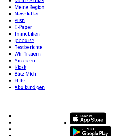
Meine Artikel
Meine Region
Newsletter
Push
E-Paper
Immobilien
Jobbörse
Testberichte
Wir Trauern
Anzeigen
Kiosk
Bütz Mich
Hilfe
Abo kündigen
FOLGEN SIE UNS
ENTDECKEN SIE UNSERE APP