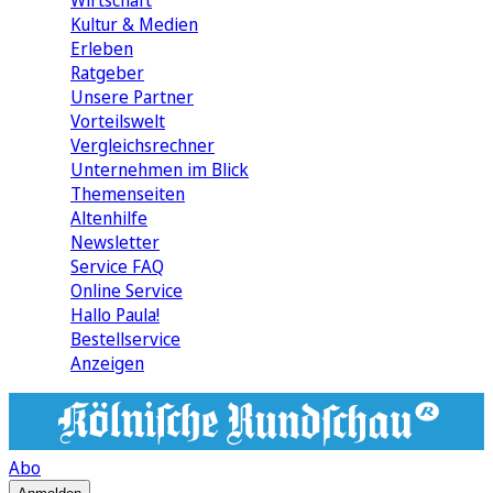
Wirtschaft
Kultur & Medien
Erleben
Ratgeber
Unsere Partner
Vorteilswelt
Vergleichsrechner
Unternehmen im Blick
Themenseiten
Altenhilfe
Newsletter
Service FAQ
Online Service
Hallo Paula!
Bestellservice
Anzeigen
Abo