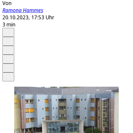
Von
Ramona Hammes
20.10.2023, 17:53 Uhr
3 min
Auf Google bevorzugen
Anhören
Schrift
Merken
Drucken
Teilen