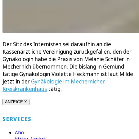
Der Sitz des Internisten sei daraufhin an die
Kassenärztliche Vereinigung zurückgefallen, den der
Gynäkologin habe die Praxis von Melanie Schäfer in
Mechernich übernommen. Die bislang in Gemünd
tätige Gynäkologin Violette Heckmann ist laut Milde
jetzt in der
Gynäkologie im Mechernicher
Kreiskrankenhaus
tätig.
ANZEIGE X
SERVICES
Abo