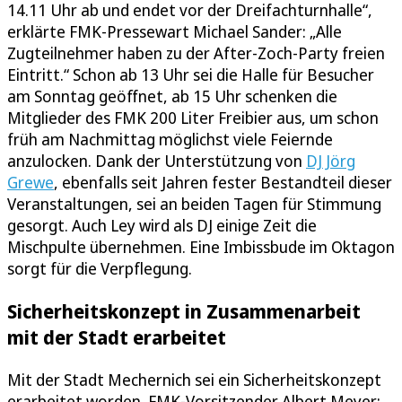
14.11 Uhr ab und endet vor der Dreifachturnhalle“,
erklärte FMK-Pressewart Michael Sander: „Alle
Zugteilnehmer haben zu der After-Zoch-Party freien
Eintritt.“ Schon ab 13 Uhr sei die Halle für Besucher
am Sonntag geöffnet, ab 15 Uhr schenken die
Mitglieder des FMK 200 Liter Freibier aus, um schon
früh am Nachmittag möglichst viele Feiernde
anzulocken. Dank der Unterstützung von
DJ Jörg
Grewe
, ebenfalls seit Jahren fester Bestandteil dieser
Veranstaltungen, sei an beiden Tagen für Stimmung
gesorgt. Auch Ley wird als DJ einige Zeit die
Mischpulte übernehmen. Eine Imbissbude im Oktagon
sorgt für die Verpflegung.
Sicherheitskonzept in Zusammenarbeit
mit der Stadt erarbeitet
Mit der Stadt Mechernich sei ein Sicherheitskonzept
erarbeitet worden. FMK-Vorsitzender Albert Meyer: