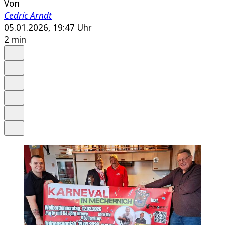
Von
Cedric Arndt
05.01.2026, 19:47 Uhr
2 min
Auf Google bevorzugen
Anhören
Schrift
Merken
Drucken
Teilen