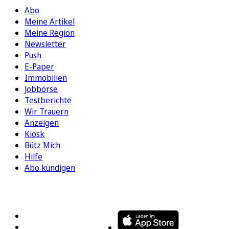
Abo
Meine Artikel
Meine Region
Newsletter
Push
E-Paper
Immobilien
Jobbörse
Testberichte
Wir Trauern
Anzeigen
Kiosk
Bütz Mich
Hilfe
Abo kündigen
FOLGEN SIE UNS
ENTDECKEN SIE UNSERE APP