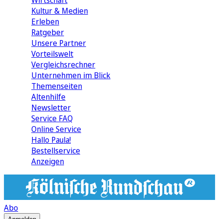
Wirtschaft
Kultur & Medien
Erleben
Ratgeber
Unsere Partner
Vorteilswelt
Vergleichsrechner
Unternehmen im Blick
Themenseiten
Altenhilfe
Newsletter
Service FAQ
Online Service
Hallo Paula!
Bestellservice
Anzeigen
Abo