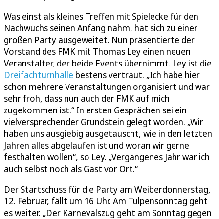
Was einst als kleines Treffen mit Spielecke für den
Nachwuchs seinen Anfang nahm, hat sich zu einer
großen Party ausgeweitet. Nun präsentierte der
Vorstand des FMK mit Thomas Ley einen neuen
Veranstalter, der beide Events übernimmt. Ley ist die
Dreifachturnhalle
bestens vertraut. „Ich habe hier
schon mehrere Veranstaltungen organisiert und war
sehr froh, dass nun auch der FMK auf mich
zugekommen ist.“ In ersten Gesprächen sei ein
vielversprechender Grundstein gelegt worden. „Wir
haben uns ausgiebig ausgetauscht, wie in den letzten
Jahren alles abgelaufen ist und woran wir gerne
festhalten wollen“, so Ley. „Vergangenes Jahr war ich
auch selbst noch als Gast vor Ort.“
Der Startschuss für die Party am Weiberdonnerstag,
12. Februar, fällt um 16 Uhr. Am Tulpensonntag geht
es weiter. „Der Karnevalszug geht am Sonntag gegen