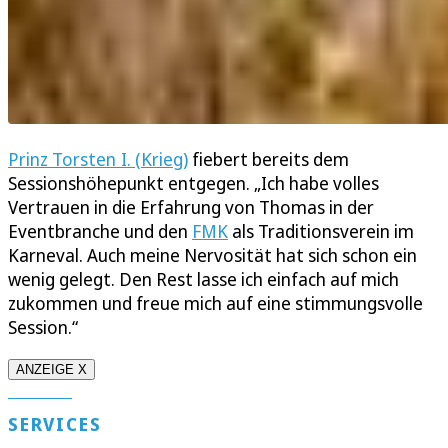
Prinz Torsten I. (Krieg)
fiebert bereits dem
Sessionshöhepunkt entgegen. „Ich habe volles
Vertrauen in die Erfahrung von Thomas in der
Eventbranche und den
FMK
als Traditionsverein im
Karneval. Auch meine Nervosität hat sich schon ein
wenig gelegt. Den Rest lasse ich einfach auf mich
zukommen und freue mich auf eine stimmungsvolle
Session.“
ANZEIGE X
SERVICES