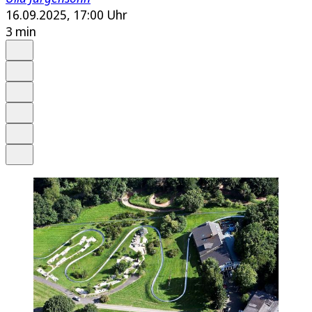
16.09.2025, 17:00 Uhr
3 min
Auf Google bevorzugen
Anhören
Schrift
Merken
Drucken
Teilen