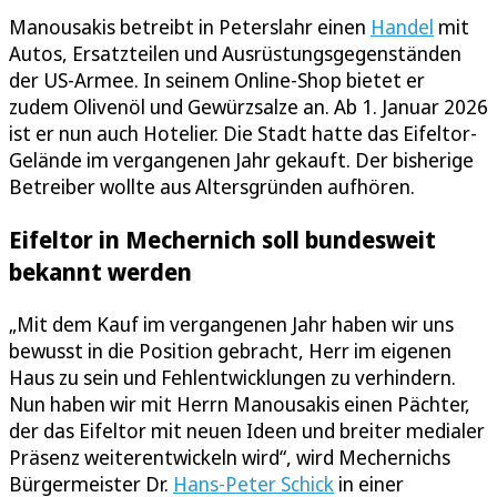
Manousakis betreibt in Peterslahr einen
Handel
mit
Autos, Ersatzteilen und Ausrüstungsgegenständen
der US-Armee. In seinem Online-Shop bietet er
zudem Olivenöl und Gewürzsalze an. Ab 1. Januar 2026
ist er nun auch Hotelier. Die Stadt hatte das Eifeltor-
Gelände im vergangenen Jahr gekauft. Der bisherige
Betreiber wollte aus Altersgründen aufhören.
Eifeltor in Mechernich soll bundesweit
bekannt werden
„Mit dem Kauf im vergangenen Jahr haben wir uns
bewusst in die Position gebracht, Herr im eigenen
Haus zu sein und Fehlentwicklungen zu verhindern.
Nun haben wir mit Herrn Manousakis einen Pächter,
der das Eifeltor mit neuen Ideen und breiter medialer
Präsenz weiterentwickeln wird“, wird Mechernichs
Bürgermeister Dr.
Hans-Peter Schick
in einer