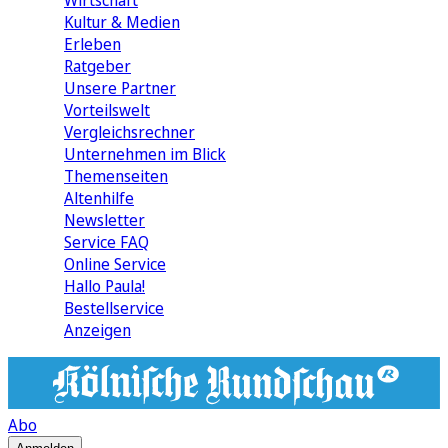
Wirtschaft
Kultur & Medien
Erleben
Ratgeber
Unsere Partner
Vorteilswelt
Vergleichsrechner
Unternehmen im Blick
Themenseiten
Altenhilfe
Newsletter
Service FAQ
Online Service
Hallo Paula!
Bestellservice
Anzeigen
Abo