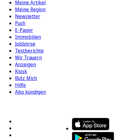
Meine Artikel
Meine Region
Newsletter
Push
E-Paper
Immobilien
Jobbörse
Testberichte
Wir Trauern
Anzeigen
Kiosk
Bütz Mich
Hilfe
Abo kündigen
FOLGEN SIE UNS
ENTDECKEN SIE UNSERE APP