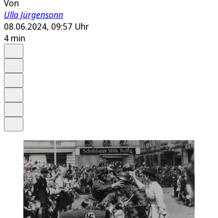
Von
Ulla Jürgensonn
08.06.2024, 09:57 Uhr
4 min
Auf Google bevorzugen
Anhören
Schrift
Merken
Drucken
Teilen