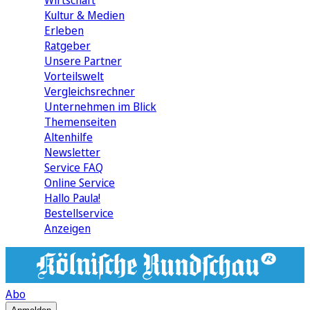
Wirtschaft
Kultur & Medien
Erleben
Ratgeber
Unsere Partner
Vorteilswelt
Vergleichsrechner
Unternehmen im Blick
Themenseiten
Altenhilfe
Newsletter
Service FAQ
Online Service
Hallo Paula!
Bestellservice
Anzeigen
Abo