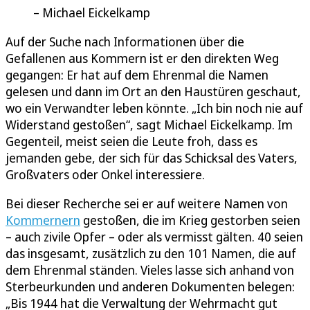
Michael Eickelkamp
Auf der Suche nach Informationen über die
Gefallenen aus Kommern ist er den direkten Weg
gegangen: Er hat auf dem Ehrenmal die Namen
gelesen und dann im Ort an den Haustüren geschaut,
wo ein Verwandter leben könnte. „Ich bin noch nie auf
Widerstand gestoßen“, sagt Michael Eickelkamp. Im
Gegenteil, meist seien die Leute froh, dass es
jemanden gebe, der sich für das Schicksal des Vaters,
Großvaters oder Onkel interessiere.
Bei dieser Recherche sei er auf weitere Namen von
Kommernern
gestoßen, die im Krieg gestorben seien
– auch zivile Opfer – oder als vermisst gälten. 40 seien
das insgesamt, zusätzlich zu den 101 Namen, die auf
dem Ehrenmal ständen. Vieles lasse sich anhand von
Sterbeurkunden und anderen Dokumenten belegen:
„Bis 1944 hat die Verwaltung der Wehrmacht gut