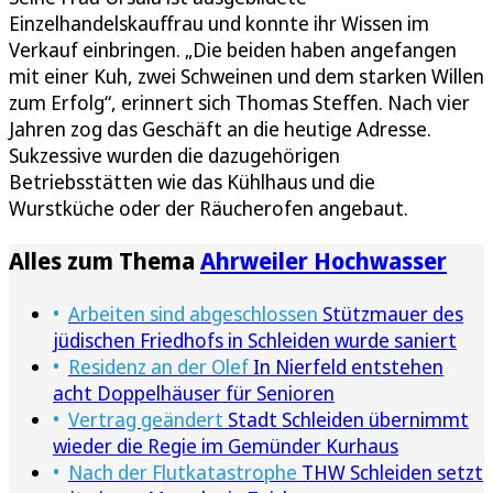
Einzelhandelskauffrau und konnte ihr Wissen im
Verkauf einbringen. „Die beiden haben angefangen
mit einer Kuh, zwei Schweinen und dem starken Willen
zum Erfolg“, erinnert sich Thomas Steffen. Nach vier
Jahren zog das Geschäft an die heutige Adresse.
Sukzessive wurden die dazugehörigen
Betriebsstätten wie das Kühlhaus und die
Wurstküche oder der Räucherofen angebaut.
Alles zum Thema
Ahrweiler Hochwasser
Arbeiten sind abgeschlossen
Stützmauer des
jüdischen Friedhofs in Schleiden wurde saniert
Residenz an der Olef
In Nierfeld entstehen
acht Doppelhäuser für Senioren
Vertrag geändert
Stadt Schleiden übernimmt
wieder die Regie im Gemünder Kurhaus
Nach der Flutkatastrophe
THW Schleiden setzt