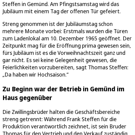
Steffen in Gemünd. Am Pfingstsamstag wird das
Jubiläum mit einem Tag der offenen Tür gefeiert.
Streng genommen ist der Jubiläumstag schon
mehrere Monate vorbei: Erstmals wurden die Türen
zum Ladenlokal am 10. Dezember 1965 geöffnet. Der
Zeitpunkt mag für die Eröffnung prima gewesen sein,
fürs Jubiläum ist es die Vorweihnachtszeit ganz und
gar nicht. Es sei keine Gelegenheit gewesen, die
Feierlichkeiten vorzubereiten, sagt Thomas Steffen:
„Da haben wir Hochsaison.“
Zu Beginn war der Betrieb in Gemünd im
Haus gegenüber
Die Zwillingsbrüder halten die Geschäftsbereiche
streng getrennt: Während Frank Steffen für die
Produktion verantwortlich zeichnet, ist sein Bruder
Thomas für den Vertrieb und den Verkauf zuständig.