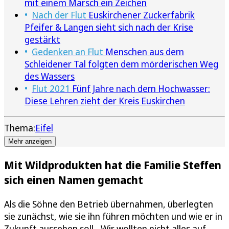
mit einem Marsch ein Zeichen
Nach der Flut
Euskirchener Zuckerfabrik
Pfeifer & Langen sieht sich nach der Krise
gestärkt
Gedenken an Flut
Menschen aus dem
Schleidener Tal folgten dem mörderischen Weg
des Wassers
Flut 2021
Fünf Jahre nach dem Hochwasser:
Diese Lehren zieht der Kreis Euskirchen
Thema:
Eifel
Mehr anzeigen
Mit Wildprodukten hat die Familie Steffen
sich einen Namen gemacht
Als die Söhne den Betrieb übernahmen, überlegten
sie zunächst, wie sie ihn führen möchten und wie er in
Zukunft aussehen soll. „Wir wollten nicht alles auf