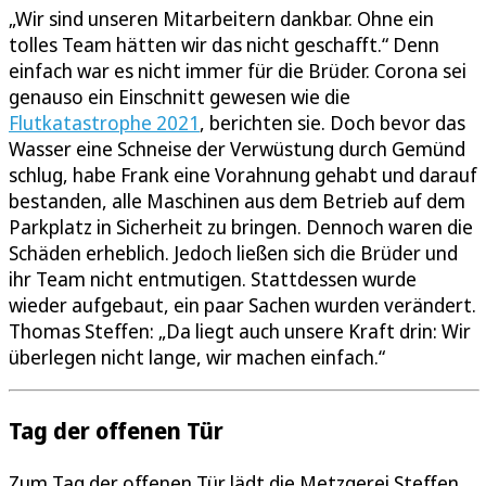
„Wir sind unseren Mitarbeitern dankbar. Ohne ein
tolles Team hätten wir das nicht geschafft.“ Denn
einfach war es nicht immer für die Brüder. Corona sei
genauso ein Einschnitt gewesen wie die
Flutkatastrophe 2021
, berichten sie. Doch bevor das
Wasser eine Schneise der Verwüstung durch Gemünd
schlug, habe Frank eine Vorahnung gehabt und darauf
bestanden, alle Maschinen aus dem Betrieb auf dem
Parkplatz in Sicherheit zu bringen. Dennoch waren die
Schäden erheblich. Jedoch ließen sich die Brüder und
ihr Team nicht entmutigen. Stattdessen wurde
wieder aufgebaut, ein paar Sachen wurden verändert.
Thomas Steffen: „Da liegt auch unsere Kraft drin: Wir
überlegen nicht lange, wir machen einfach.“
Tag der offenen Tür
Zum Tag der offenen Tür lädt die Metzgerei Steffen