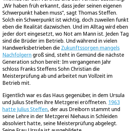
„Wir haben früh erkannt, dass jeder seinen eigenen
Schwerpunkt haben muss“, sagt Thomas Steffen.
Solch ein Schwerpunkt ist wichtig, doch zuweilen funkt
eben die Realität dazwischen. Und im Alltag wird eben
jeder dort eingesetzt, wo Not am Mann ist. Jeden Tag
sind die Brüder im Betrieb. Und während in vielen
Handwerksbetrieben die
Zukunftssorgen mangels
Nachfolgern
groß sind, steht in Gemünd die nächste
Generation schon bereit: Im vergangenen Jahr
schloss Franks Steffens Sohn Christian die
Meisterprüfung ab und arbeitet nun Vollzeit im
Betrieb mit.
Eigentlich war es das Haus gegenüber, in dem Ursula
und Julius Steffen ihre Metzgerei eröffneten.
1963
hatte Julius Steffen
, der aus Dreiborn stammt und
seine Lehre in der Metzgerei Niehaus in Schleiden
absolviert hatte, seine Meisterprüfung abgelegt.
Seine Frau Ursula ist ausgebildete