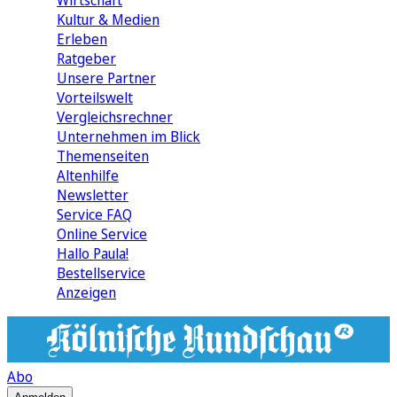
Wirtschaft
Kultur & Medien
Erleben
Ratgeber
Unsere Partner
Vorteilswelt
Vergleichsrechner
Unternehmen im Blick
Themenseiten
Altenhilfe
Newsletter
Service FAQ
Online Service
Hallo Paula!
Bestellservice
Anzeigen
Abo