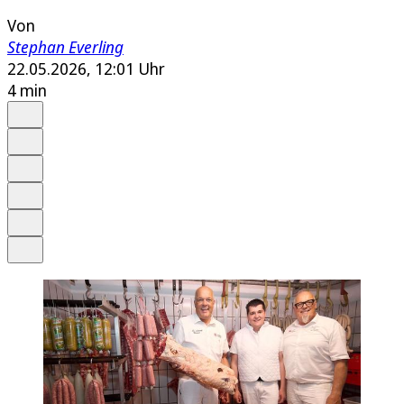
Von
Stephan Everling
22.05.2026, 12:01 Uhr
4 min
Auf Google bevorzugen
Anhören
Schrift
Merken
Drucken
Teilen