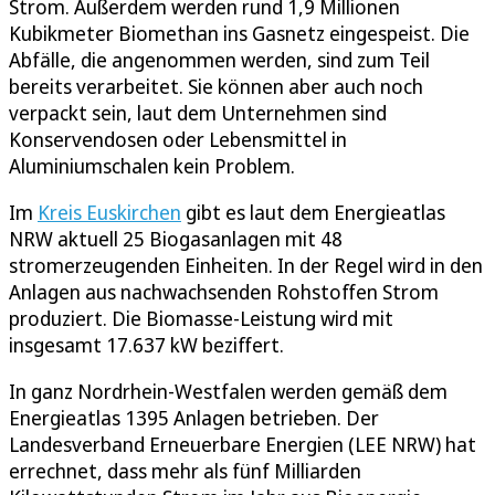
Strom. Außerdem werden rund 1,9 Millionen
Kubikmeter Biomethan ins Gasnetz eingespeist. Die
Abfälle, die angenommen werden, sind zum Teil
bereits verarbeitet. Sie können aber auch noch
verpackt sein, laut dem Unternehmen sind
Konservendosen oder Lebensmittel in
Aluminiumschalen kein Problem.
Im
Kreis Euskirchen
gibt es laut dem Energieatlas
NRW aktuell 25 Biogasanlagen mit 48
stromerzeugenden Einheiten. In der Regel wird in den
Anlagen aus nachwachsenden Rohstoffen Strom
produziert. Die Biomasse-Leistung wird mit
insgesamt 17.637 kW beziffert.
In ganz Nordrhein-Westfalen werden gemäß dem
Energieatlas 1395 Anlagen betrieben. Der
Landesverband Erneuerbare Energien (LEE NRW) hat
errechnet, dass mehr als fünf Milliarden