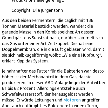
Copyright: Ulla Jürgensonn
Aus den beiden Fermentern, die täglich mit 136
Tonnen Material bestückt werden, wandert die
gärende Masse in den Kombispeicher. An dessen
Grund gärt das Substrat nach, darüber sammelt sich
das Gas unter einer Art Zeltkuppel. Die hat eine
Doppelmembran, die in die Luft geblasen wird, damit
sie sich halbkugelförmig wölbt: „Wie eine Hüpfburg“,
erklärt Kipp das System.
Je nahrhafter das Futter für die Bakterien war, desto
höher ist der Methananteil in dem Gas, das sie
produzieren. In dieser ABO-Anlage liege der Anteil bei
61 bis 62 Prozent. Allerdings entstehe auch
Schwefelwasserstoff, der herausgelöst werden
müsse. Er würde Leitungen und
Motoren
angreifen.
Aber auch dafür gibt es Bakterien: In einem Turm,