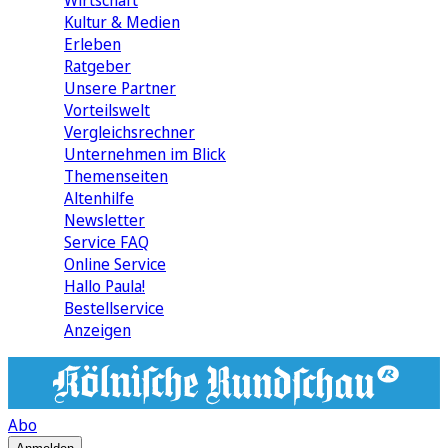
Wirtschaft
Kultur & Medien
Erleben
Ratgeber
Unsere Partner
Vorteilswelt
Vergleichsrechner
Unternehmen im Blick
Themenseiten
Altenhilfe
Newsletter
Service FAQ
Online Service
Hallo Paula!
Bestellservice
Anzeigen
Abo