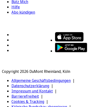
Bütz Mich
Hilfe
Abo kündigen
FOLGEN SIE UNS
ENTDECKEN SIE UNSERE APP
Copyright 2026 DuMont Rheinland, Köln
Allgemeine Geschäftsbedingungen
Datenschutzerklärung
Impressum und Kontakt
Barrierefreiheit
Cookies & Tracking
Kölnische Rundschau abonnieren