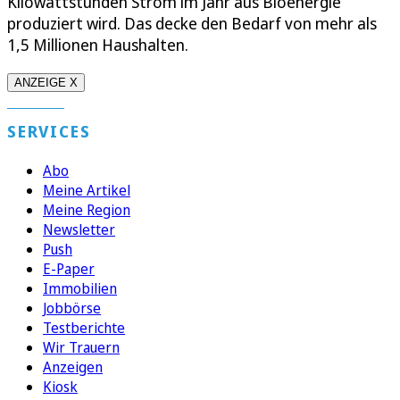
Kilowattstunden Strom im Jahr aus Bioenergie
produziert wird. Das decke den Bedarf von mehr als
1,5 Millionen Haushalten.
ANZEIGE X
SERVICES
Abo
Meine Artikel
Meine Region
Newsletter
Push
E-Paper
Immobilien
Jobbörse
Testberichte
Wir Trauern
Anzeigen
Kiosk