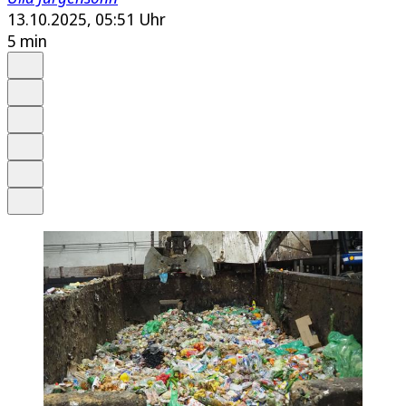
13.10.2025, 05:51 Uhr
5 min
Auf Google bevorzugen
Anhören
Schrift
Merken
Drucken
Teilen