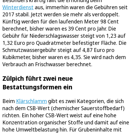
Besonders kräftig fällt die Erhöhung beim
Winterdienst
aus, immerhin waren die Gebühren seit
2017 stabil. Jetzt werden sie mehr als verdoppelt.
Künftig werden für den laufenden Meter 98 Cent
berechnet, bisher waren es 39 Cent pro Jahr. Die
Gebühr für Niederschlagswasser steigt von 1,23 auf
1,32 Euro pro Quadratmeter befestigter Fläche. Die
Schmutzwassergebühr steigt auf 4,87 Euro pro
Kubikmeter, bisher waren es 4,35. Sie wird nach dem
Verbrauch an Frischwasser berechnet.
Zülpich führt zwei neue
Bestattungsformen ein
Beim
Klärschlamm
gibt es zwei Kategorien, die sich
nach dem CSB-Wert (chemischer Sauerstoffbedarf)
richten. Ein hoher CSB-Wert weist auf eine hohe
Konzentration organischer Stoffe und damit auf eine
hohe Umweltbelastung hin. Für Grubeninhalte mit