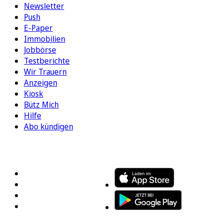
Newsletter
Push
E-Paper
Immobilien
Jobbörse
Testberichte
Wir Trauern
Anzeigen
Kiosk
Bütz Mich
Hilfe
Abo kündigen
FOLGEN SIE UNS
ENTDECKEN SIE UNSERE APP