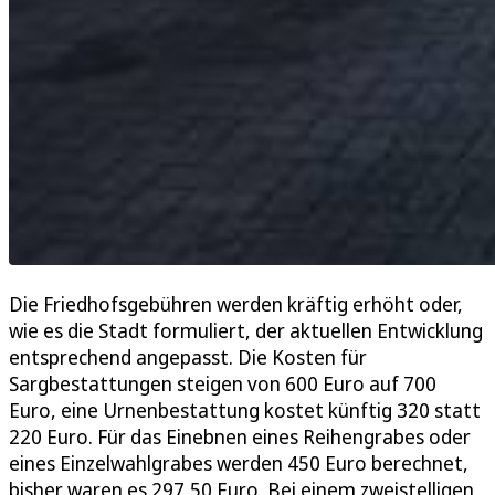
Die Friedhofsgebühren werden kräftig erhöht oder,
wie es die Stadt formuliert, der aktuellen Entwicklung
entsprechend angepasst. Die Kosten für
Sargbestattungen steigen von 600 Euro auf 700
Euro, eine Urnenbestattung kostet künftig 320 statt
220 Euro. Für das Einebnen eines Reihengrabes oder
eines Einzelwahlgrabes werden 450 Euro berechnet,
bisher waren es 297,50 Euro. Bei einem zweistelligen