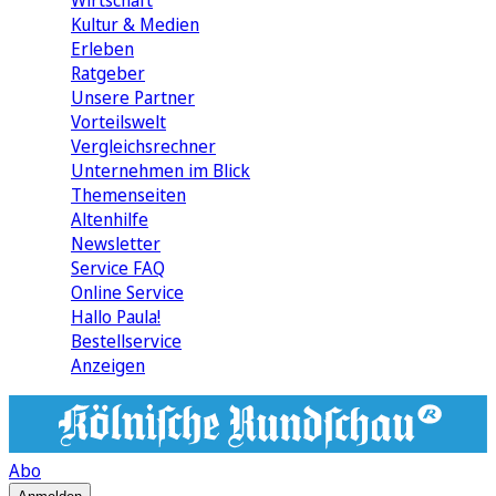
Wirtschaft
Kultur & Medien
Erleben
Ratgeber
Unsere Partner
Vorteilswelt
Vergleichsrechner
Unternehmen im Blick
Themenseiten
Altenhilfe
Newsletter
Service FAQ
Online Service
Hallo Paula!
Bestellservice
Anzeigen
Abo