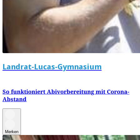
Landrat-Lucas-Gymnasium
So funktioniert Abivorbereitung mit Corona-
Abstand
Merken