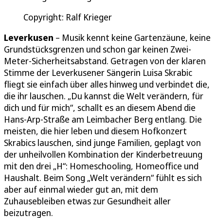
Copyright: Ralf Krieger
Leverkusen
– Musik kennt keine Gartenzäune, keine
Grundstücksgrenzen und schon gar keinen Zwei-
Meter-Sicherheitsabstand. Getragen von der klaren
Stimme der Leverkusener Sängerin Luisa Skrabic
fliegt sie einfach über alles hinweg und verbindet die,
die ihr lauschen. „Du kannst die Welt verändern, für
dich und für mich“, schallt es an diesem Abend die
Hans-Arp-Straße am Leimbacher Berg entlang. Die
meisten, die hier leben und diesem Hofkonzert
Skrabics lauschen, sind junge Familien, geplagt von
der unheilvollen Kombination der Kinderbetreuung
mit den drei „H“: Homeschooling, Homeoffice und
Haushalt. Beim Song „Welt verändern“ fühlt es sich
aber auf einmal wieder gut an, mit dem
Zuhausebleiben etwas zur Gesundheit aller
beizutragen.