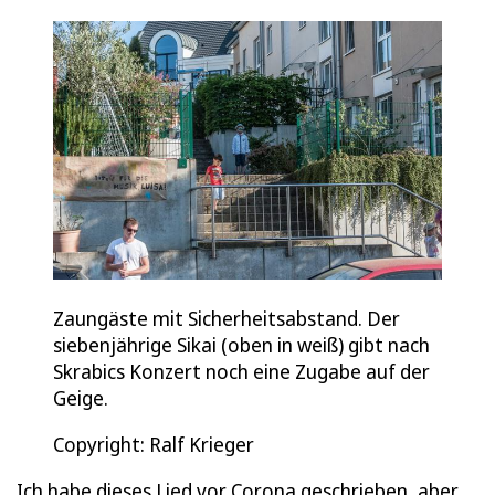
Zaungäste mit Sicherheitsabstand. Der
siebenjährige Sikai (oben in weiß) gibt nach
Skrabics Konzert noch eine Zugabe auf der
Geige.
Copyright: Ralf Krieger
„Ich habe dieses Lied vor Corona geschrieben, aber