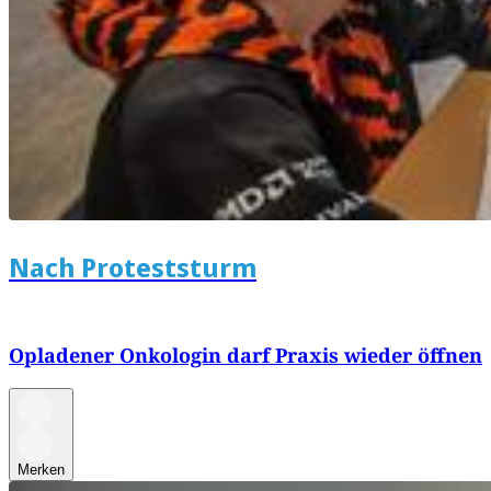
Nach Proteststurm
Opladener Onkologin darf Praxis wieder öffnen
Merken