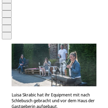
Anhören
Schrift
Merken
Drucken
Teilen
Luisa Skrabic hat ihr Equipment mit nach
Schlebusch gebracht und vor dem Haus der
Gastgeberin aufgebaut.