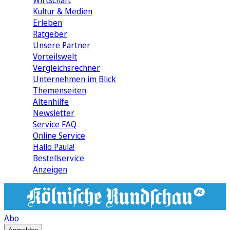
Wirtschaft
Kultur & Medien
Erleben
Ratgeber
Unsere Partner
Vorteilswelt
Vergleichsrechner
Unternehmen im Blick
Themenseiten
Altenhilfe
Newsletter
Service FAQ
Online Service
Hallo Paula!
Bestellservice
Anzeigen
Abo