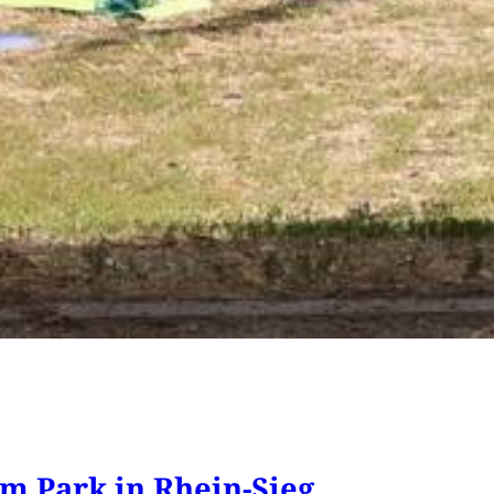
im Park in Rhein-Sieg