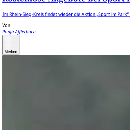
Im Rhein-Sieg-Kreis findet wieder die Aktion „Sport im Park“
Von
Ronja Afflerbach
Merken