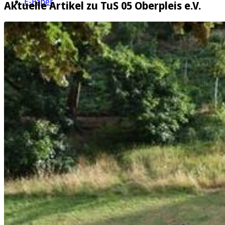
E-Paper
Aktuelle Artikel zu TuS 05 Oberpleis e.V.