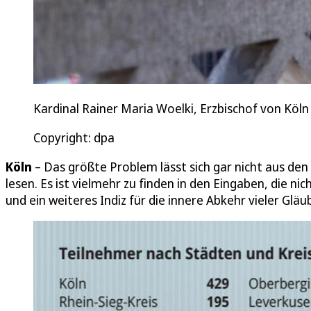
Kardinal Rainer Maria Woelki, Erzbischof von Köl
Copyright: dpa
Köln
– Das größte Problem lässt sich gar nicht aus de
lesen. Es ist vielmehr zu finden in den Eingaben, die n
und ein weiteres Indiz für die innere Abkehr vieler Gläu