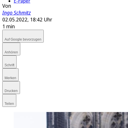
E-Paper
Von
Ingo Schmitz
02.05.2022, 18:42 Uhr
1 min
Auf Google bevorzugen
Anhören
Schrift
Merken
Drucken
Teilen