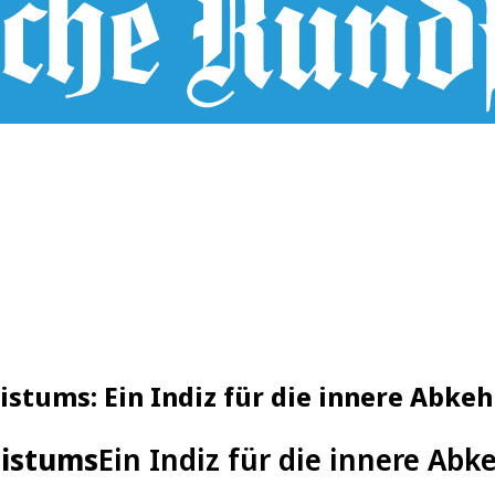
tums: Ein Indiz für die innere Abkeh
bistums
Ein Indiz für die innere Abk