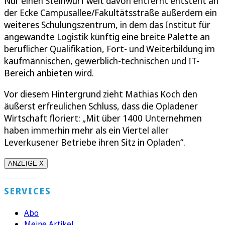
Nur einen Steinwurf weit davon entfernt entsteht an
der Ecke Campusallee/Fakultätsstraße außerdem ein
weiteres Schulungszentrum, in dem das Institut für
angewandte Logistik künftig eine breite Palette an
beruflicher Qualifikation, Fort- und Weiterbildung im
kaufmännischen, gewerblich-technischen und IT-
Bereich anbieten wird.
Vor diesem Hintergrund zieht Mathias Koch den
äußerst erfreulichen Schluss, dass die Opladener
Wirtschaft floriert: „Mit über 1400 Unternehmen
haben immerhin mehr als ein Viertel aller
Leverkusener Betriebe ihren Sitz in Opladen“.
ANZEIGE X
SERVICES
Abo
Meine Artikel