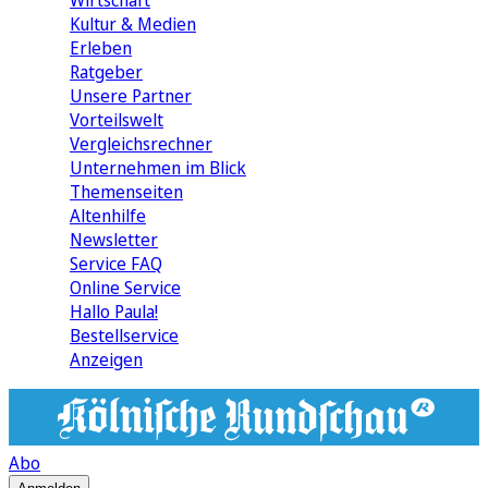
Wirtschaft
Kultur & Medien
Erleben
Ratgeber
Unsere Partner
Vorteilswelt
Vergleichsrechner
Unternehmen im Blick
Themenseiten
Altenhilfe
Newsletter
Service FAQ
Online Service
Hallo Paula!
Bestellservice
Anzeigen
Abo