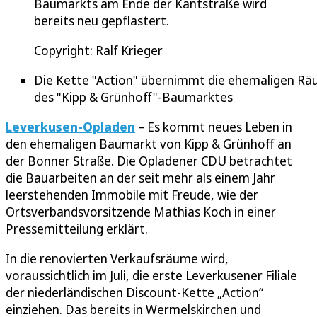
Baumarkts am Ende der Kantstraße wird
bereits neu gepflastert.
Copyright: Ralf Krieger
Die Kette "Action" übernimmt die ehemaligen R
des "Kipp & Grünhoff"-Baumarktes
Leverkusen-Opladen
– Es kommt neues Leben in
den ehemaligen Baumarkt von Kipp & Grünhoff an
der Bonner Straße. Die Opladener CDU betrachtet
die Bauarbeiten an der seit mehr als einem Jahr
leerstehenden Immobile mit Freude, wie der
Ortsverbandsvorsitzende Mathias Koch in einer
Pressemitteilung erklärt.
In die renovierten Verkaufsräume wird,
voraussichtlich im Juli, die erste Leverkusener Filiale
der niederländischen Discount-Kette „Action“
einziehen. Das bereits in Wermelskirchen und