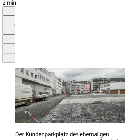
2 min
Auf Google bevorzugen
Anhören
Schrift
Merken
Drucken
Teilen
Der Kundenparkplatz des ehemaligen