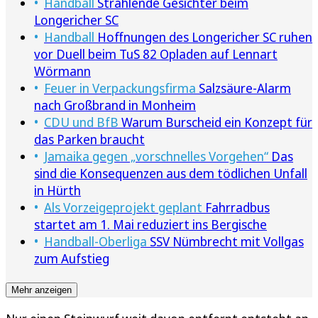
Handball
Strahlende Gesichter beim
Longericher SC
Handball
Hoffnungen des Longericher SC ruhen
vor Duell beim TuS 82 Opladen auf Lennart
Wörmann
Feuer in Verpackungsfirma
Salzsäure-Alarm
nach Großbrand in Monheim
CDU und BfB
Warum Burscheid ein Konzept für
das Parken braucht
Jamaika gegen „vorschnelles Vorgehen“
Das
sind die Konsequenzen aus dem tödlichen Unfall
in Hürth
Als Vorzeigeprojekt geplant
Fahrradbus
startet am 1. Mai reduziert ins Bergische
Handball-Oberliga
SSV Nümbrecht mit Vollgas
zum Aufstieg
Mehr anzeigen