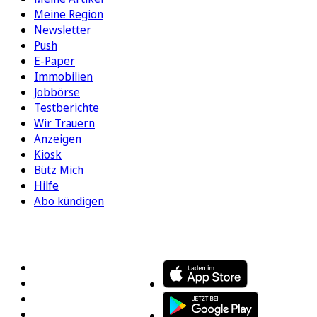
Meine Region
Newsletter
Push
E-Paper
Immobilien
Jobbörse
Testberichte
Wir Trauern
Anzeigen
Kiosk
Bütz Mich
Hilfe
Abo kündigen
FOLGEN SIE UNS
ENTDECKEN SIE UNSERE APP