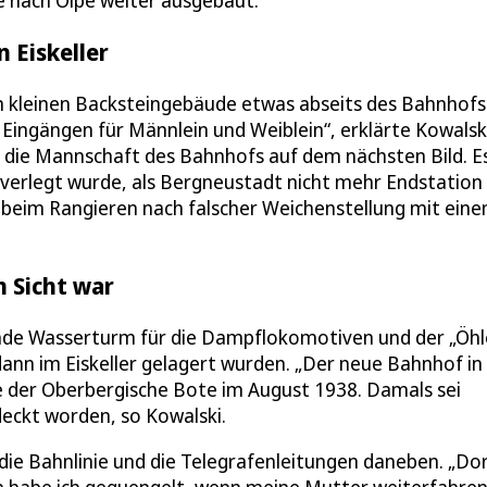
e nach Olpe weiter ausgebaut.
 Eiskeller
m kleinen Backsteingebäude etwas abseits des Bahnhofs
 Eingängen für Männlein und Weiblein“, erklärte Kowalsk
h die Mannschaft des Bahnhofs auf dem nächsten Bild. E
verlegt wurde, als Bergneustadt nicht mehr Endstation 
n beim Rangieren nach falscher Weichenstellung mit ein
n Sicht war
nde Wasserturm für die Dampflokomotiven und der „Öhl
dann im Eiskeller gelagert wurden. „Der neue Bahnhof in
e der Oberbergische Bote im August 1938. Damals sei
deckt worden, so Kowalski.
die Bahnlinie und die Telegrafenleitungen daneben. „Dor