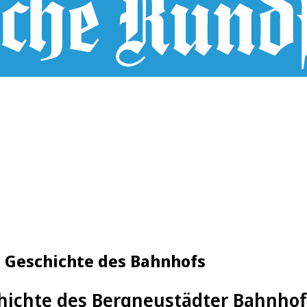
e Geschichte des Bahnhofs
chichte des Bergneustädter Bahnhof