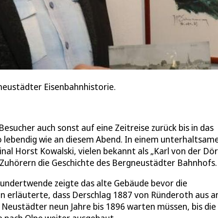
gneustädter Eisenbahnhistorie.
ucher auch sonst auf eine Zeitreise zurück bis in das
 so lebendig wie an diesem Abend. In einem unterhaltsam
nal Horst Kowalski, vielen bekannt als „Karl von der Dö
Zuhörern die Geschichte des Bergneustädter Bahnhofs.
rhundertwende zeigte das alte Gebäude bevor die
n erläuterte, dass Derschlag 1887 von Ründeroth aus a
Neustädter neun Jahre bis 1896 warten müssen, bis die