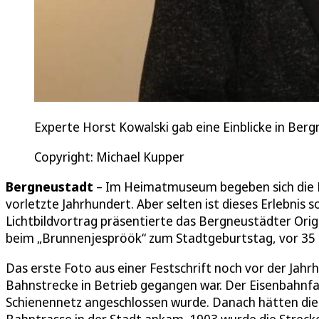
Experte Horst Kowalski gab eine Einblicke in Ber
Copyright: Michael Kupper
Bergneustadt
– Im Heimatmuseum begeben sich die Bes
vorletzte Jahrhundert. Aber selten ist dieses Erlebnis
Lichtbildvortrag präsentierte das Bergneustädter Origi
beim „Brunnenjespröök“ zum Stadtgeburtstag, vor 35 
Das erste Foto aus einer Festschrift noch vor der Jah
Bahnstrecke in Betrieb gegangen war. Der Eisenbahnfa
Schienennetz angeschlossen wurde. Danach hätten die 