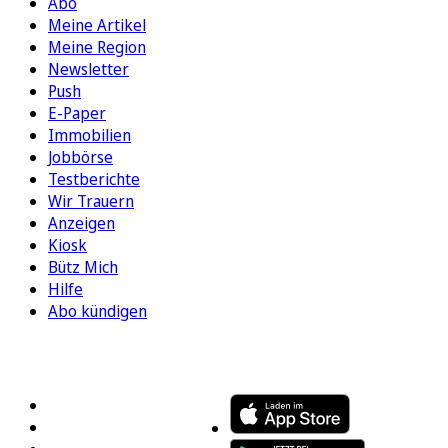
Abo
Meine Artikel
Meine Region
Newsletter
Push
E-Paper
Immobilien
Jobbörse
Testberichte
Wir Trauern
Anzeigen
Kiosk
Bütz Mich
Hilfe
Abo kündigen
FOLGEN SIE UNS
ENTDECKEN SIE UNSERE APP