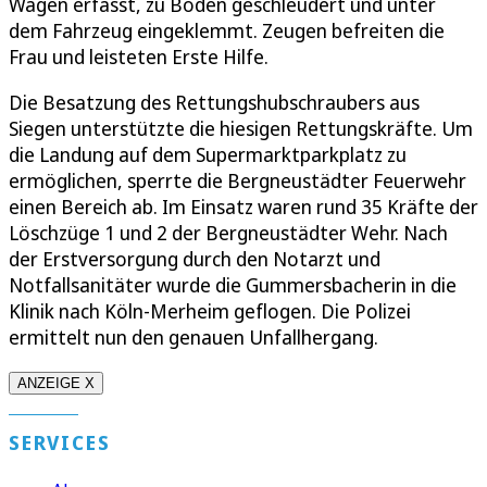
Wagen erfasst, zu Boden geschleudert und unter
dem Fahrzeug eingeklemmt. Zeugen befreiten die
Frau und leisteten Erste Hilfe.
Die Besatzung des Rettungshubschraubers aus
Siegen unterstützte die hiesigen Rettungskräfte. Um
die Landung auf dem Supermarktparkplatz zu
ermöglichen, sperrte die Bergneustädter Feuerwehr
einen Bereich ab. Im Einsatz waren rund 35 Kräfte der
Löschzüge 1 und 2 der Bergneustädter Wehr. Nach
der Erstversorgung durch den Notarzt und
Notfallsanitäter wurde die Gummersbacherin in die
Klinik nach Köln-Merheim geflogen. Die Polizei
ermittelt nun den genauen Unfallhergang.
ANZEIGE X
SERVICES