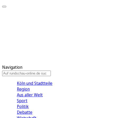
Meine KR
Meine Artikel
Meine Region
Meine Newsletter
Gewinnspiele
Mein Rundschau PLUS
Mein E-Paper
Navigation
Köln und Stadtteile
Region
Aus aller Welt
Sport
Politik
Debatte