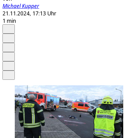
Michael Kupper
21.11.2024, 17:13 Uhr
1 min
Auf Google bevorzugen
Anhören
Schrift
Merken
Drucken
Teilen