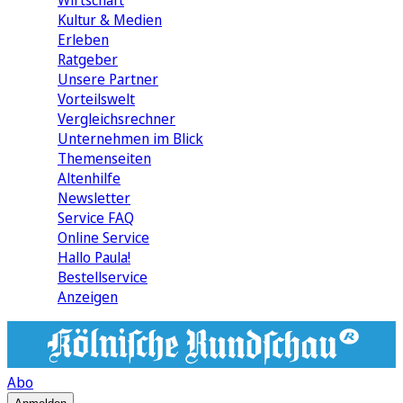
Wirtschaft
Kultur & Medien
Erleben
Ratgeber
Unsere Partner
Vorteilswelt
Vergleichsrechner
Unternehmen im Blick
Themenseiten
Altenhilfe
Newsletter
Service FAQ
Online Service
Hallo Paula!
Bestellservice
Anzeigen
Abo