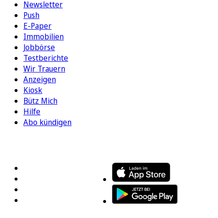
Newsletter
Push
E-Paper
Immobilien
Jobbörse
Testberichte
Wir Trauern
Anzeigen
Kiosk
Bütz Mich
Hilfe
Abo kündigen
FOLGEN SIE UNS
ENTDECKEN SIE UNSERE APP