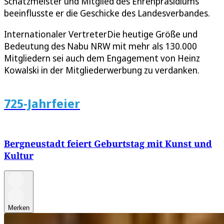
Schatzmeister und Mitglied des Ehrenpräsidiums
beeinflusste er die Geschicke des Landesverbandes.
Internationaler VertreterDie heutige Größe und
Bedeutung des Nabu NRW mit mehr als 130.000
Mitgliedern sei auch dem Engagement von Heinz
Kowalski in der Mitgliederwerbung zu verdanken.
725-Jahrfeier
Bergneustadt feiert Geburtstag mit Kunst und
Kultur
Merken