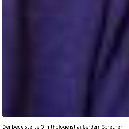
Der begeisterte Ornithologe ist außerdem Sprecher