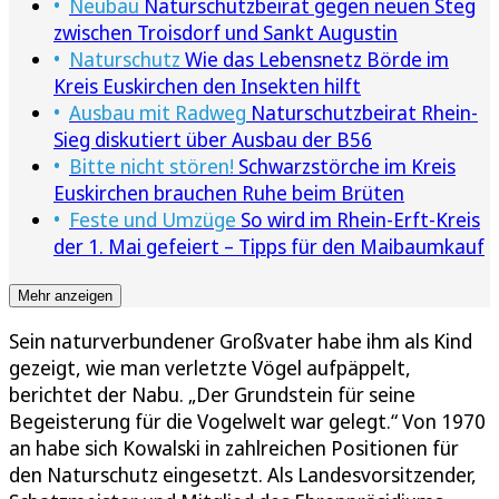
Neubau
Naturschutzbeirat gegen neuen Steg
zwischen Troisdorf und Sankt Augustin
Naturschutz
Wie das Lebensnetz Börde im
Kreis Euskirchen den Insekten hilft
Ausbau mit Radweg
Naturschutzbeirat Rhein-
Sieg diskutiert über Ausbau der B56
Bitte nicht stören!
Schwarzstörche im Kreis
Euskirchen brauchen Ruhe beim Brüten
Feste und Umzüge
So wird im Rhein-Erft-Kreis
der 1. Mai gefeiert – Tipps für den Maibaumkauf
Mehr anzeigen
Sein naturverbundener Großvater habe ihm als Kind
gezeigt, wie man verletzte Vögel aufpäppelt,
berichtet der Nabu. „Der Grundstein für seine
Begeisterung für die Vogelwelt war gelegt.“ Von 1970
an habe sich Kowalski in zahlreichen Positionen für
den Naturschutz eingesetzt. Als Landesvorsitzender,