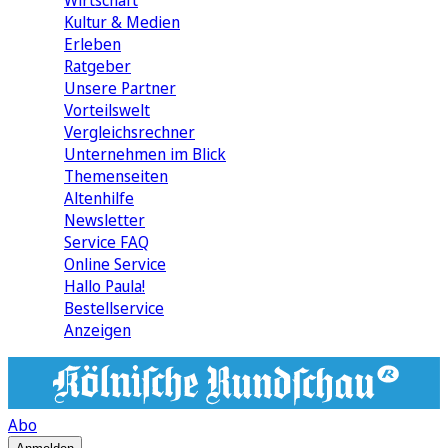
Wirtschaft
Kultur & Medien
Erleben
Ratgeber
Unsere Partner
Vorteilswelt
Vergleichsrechner
Unternehmen im Blick
Themenseiten
Altenhilfe
Newsletter
Service FAQ
Online Service
Hallo Paula!
Bestellservice
Anzeigen
Abo