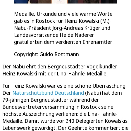
Medaille, Urkunde und viele warme Worte
gab es in Rostock für Heinz Kowalski (M.).
Nabu-Präsident Jörg-Andreas Krüger und
Landesvorsitzende Heide Naderer
gratulierten dem verdienten Ehrenamtler.
Copyright: Guido Rottmann
Der Nabu ehrt den Bergneustädter Vogelkundler
Heinz Kowalski mit der Lina-Hähnle-Medaille.
Für Heinz Kowalski war es eine schöne Überraschung:
Der
Naturschutzbund Deutschland
(Nabu) hat dem
79-jährigen Bergneustädter während der
Bundesvertreterversammlung in Rostock seine
höchste Auszeichnung verliehen: die Lina-Hähnle-
Medaille. Damit wurde vor 240 Delegierten Kowalskis
Lebenswerk gewürdigt. Der Geehrte kommentiert die