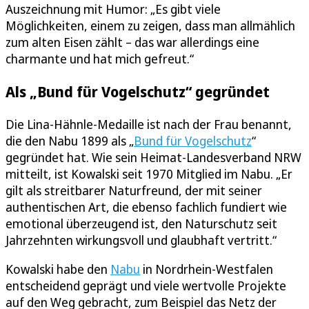
Auszeichnung mit Humor: „Es gibt viele
Möglichkeiten, einem zu zeigen, dass man allmählich
zum alten Eisen zählt – das war allerdings eine
charmante und hat mich gefreut.“
Als „Bund für Vogelschutz“ gegründet
Die Lina-Hähnle-Medaille ist nach der Frau benannt,
die den Nabu 1899 als „
Bund für Vogelschutz
“
gegründet hat. Wie sein Heimat-Landesverband NRW
mitteilt, ist Kowalski seit 1970 Mitglied im Nabu. „Er
gilt als streitbarer Naturfreund, der mit seiner
authentischen Art, die ebenso fachlich fundiert wie
emotional überzeugend ist, den Naturschutz seit
Jahrzehnten wirkungsvoll und glaubhaft vertritt.“
Kowalski habe den
Nabu
in Nordrhein-Westfalen
entscheidend geprägt und viele wertvolle Projekte
auf den Weg gebracht, zum Beispiel das Netz der