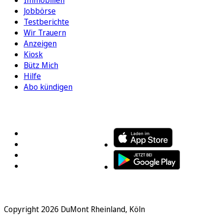
Immobilien
Jobbörse
Testberichte
Wir Trauern
Anzeigen
Kiosk
Bütz Mich
Hilfe
Abo kündigen
FOLGEN SIE UNS
ENTDECKEN SIE UNSERE APP
Copyright 2026 DuMont Rheinland, Köln