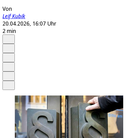
Von
Leif Kubik
20.04.2026, 16:07 Uhr
2 min
Auf Google bevorzugen
Anhören
Schrift
Merken
Drucken
Teilen