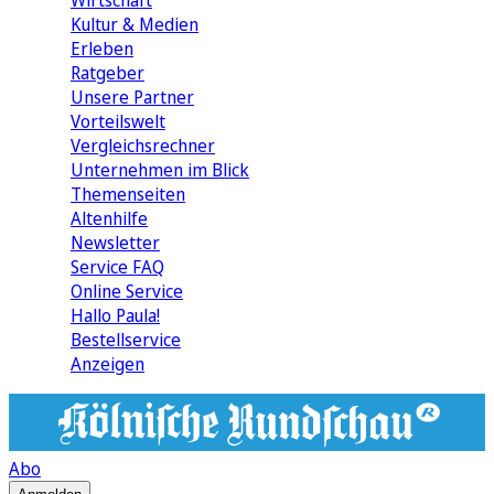
Wirtschaft
Kultur & Medien
Erleben
Ratgeber
Unsere Partner
Vorteilswelt
Vergleichsrechner
Unternehmen im Blick
Themenseiten
Altenhilfe
Newsletter
Service FAQ
Online Service
Hallo Paula!
Bestellservice
Anzeigen
Abo