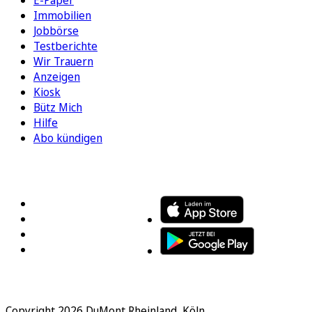
E-Paper
Immobilien
Jobbörse
Testberichte
Wir Trauern
Anzeigen
Kiosk
Bütz Mich
Hilfe
Abo kündigen
FOLGEN SIE UNS
ENTDECKEN SIE UNSERE APP
Copyright 2026 DuMont Rheinland, Köln