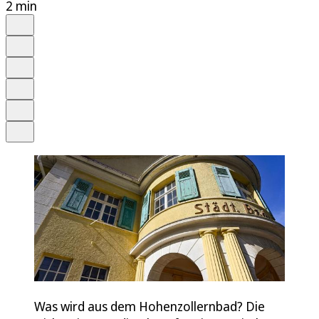
2 min
Auf Google bevorzugen
Anhören
Schrift
Merken
Drucken
Teilen
Was wird aus dem Hohenzollernbad? Die