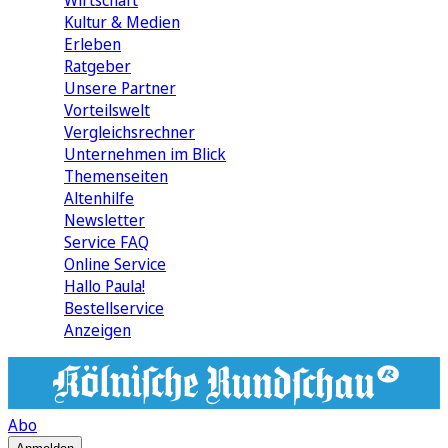
Wirtschaft
Kultur & Medien
Erleben
Ratgeber
Unsere Partner
Vorteilswelt
Vergleichsrechner
Unternehmen im Blick
Themenseiten
Altenhilfe
Newsletter
Service FAQ
Online Service
Hallo Paula!
Bestellservice
Anzeigen
Abo