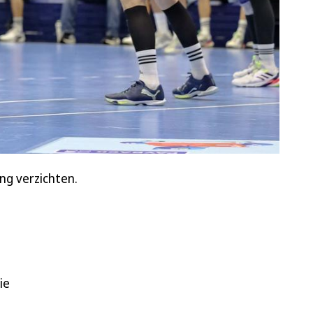
ng verzichten.
ie