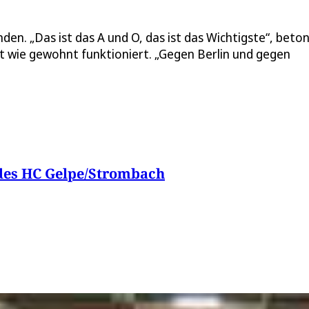
den. „Das ist das A und O, das ist das Wichtigste“, beto
ht wie gewohnt funktioniert. „Gegen Berlin und gegen
 des HC Gelpe/Strombach