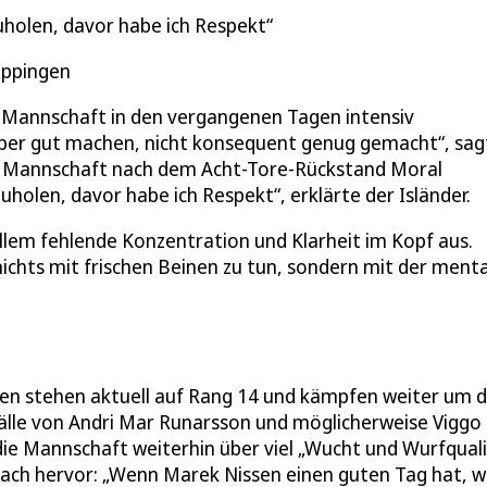
zuholen, davor habe ich Respekt
öppingen
e Mannschaft in den vergangenen Tagen intensiv
ember gut machen, nicht konsequent genug gemacht“, sag
ie Mannschaft nach dem Acht-Tore-Rückstand Moral
zuholen, davor habe ich Respekt“, erklärte der Isländer.
allem fehlende Konzentration und Klarheit im Kopf aus.
ichts mit frischen Beinen zu tun, sondern mit der ment
nken stehen aktuell auf Rang 14 und kämpfen weiter um 
fälle von Andri Mar Runarsson und möglicherweise Viggo
die Mannschaft weiterhin über viel „Wucht und Wurfquali
ach hervor: „Wenn Marek Nissen einen guten Tag hat, w