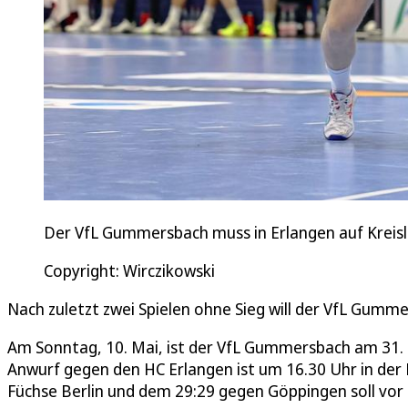
Der VfL Gummersbach muss in Erlangen auf Kreislä
Copyright: Wirczikowski
Nach zuletzt zwei Spielen ohne Sieg will der VfL Gummer
Am Sonntag, 10. Mai, ist der VfL Gummersbach am 31. S
Anwurf gegen den HC Erlangen ist um 16.30 Uhr in der
Füchse Berlin und dem 29:29 gegen Göppingen soll vor