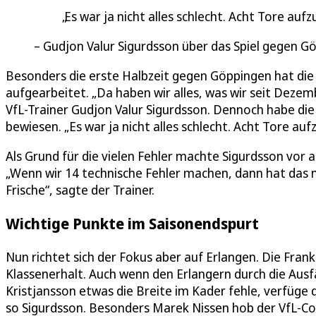
Es war ja nicht alles schlecht. Acht Tore auf
Gudjon Valur Sigurdsson über das Spiel gegen G
Besonders die erste Halbzeit gegen Göppingen hat di
aufgearbeitet. „Da haben wir alles, was wir seit Dez
VfL-Trainer Gudjon Valur Sigurdsson. Dennoch habe d
bewiesen. „Es war ja nicht alles schlecht. Acht Tore auf
Als Grund für die vielen Fehler machte Sigurdsson vor 
„Wenn wir 14 technische Fehler machen, dann hat das n
Frische“, sagte der Trainer.
Wichtige Punkte im Saisonendspurt
Nun richtet sich der Fokus aber auf Erlangen. Die Fra
Klassenerhalt. Auch wenn den Erlangern durch die Aus
Kristjansson etwas die Breite im Kader fehle, verfüge 
so Sigurdsson. Besonders Marek Nissen hob der VfL-Co