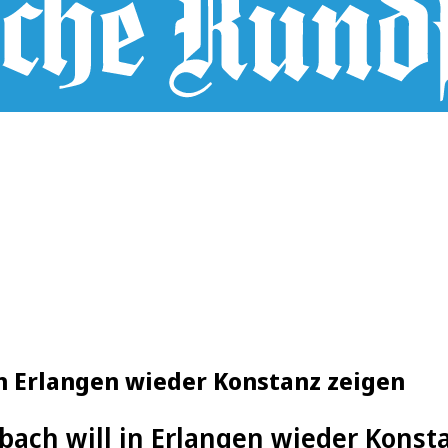
n Erlangen wieder Konstanz zeigen
ach will in Erlangen wieder Konst