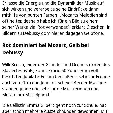
Er lasse die Energie und die Dynamik der Musik auf
sich wirken und verarbeite seine Eindrücke dann
mithilfe von bunten Farben. „Mozarts Melodien sind
oft heiter, deshalb habe ich für ein Bild zu einem
seiner Werke viel Rot verwendet“, erklärt Gieschen. In
Bildern zu Debussy dominieren dagegen Gelbtöne.
Rot dominiert bei Mozart, Gelb bei
Debussy
Willi Broich, einer der Gründer und Organisatoren des
Klavierfestivals, konnte rund 60 Zuhörer im voll
besetzten Jubilate-Forum begrüßen – sehr zur Freude
auch von Pfarrerin Jennifer Scheier. Bei der Matinee
standen junge und sehr junge Musikerinnen und
Musiker im Mittelpunkt.
Die Cellistin Emma Gilbert geht noch zur Schule, hat
aber schon mehrere Auszeichnungen gewonnen. Mit