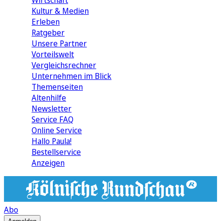
Wirtschaft
Kultur & Medien
Erleben
Ratgeber
Unsere Partner
Vorteilswelt
Vergleichsrechner
Unternehmen im Blick
Themenseiten
Altenhilfe
Newsletter
Service FAQ
Online Service
Hallo Paula!
Bestellservice
Anzeigen
Abo