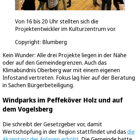
Von 16 bis 20 Uhr stellten sich die
Projektentwickler im Kulturzentrum vor.
Copyright: Blumberg
Kein Wunder: Alle drei Projekte liegen in der Nähe
oder auf den Gemeindegrenzen. Auch das
Klimabündnis Oberberg war mit einem eigenen
Infostand vertreten. Fokus lag hier auf der Beratung
in Sachen Bürgerbeteiligung.
Windparks im Peffeköver Holz und auf
dem Vogelsberg
Die schreibt der Gesetzgeber vor, damit
Wertschöpfung in der Region stattfindet und das
die
Akzeptanz der Anlagen erhöht
. Die Gemeinde hatte