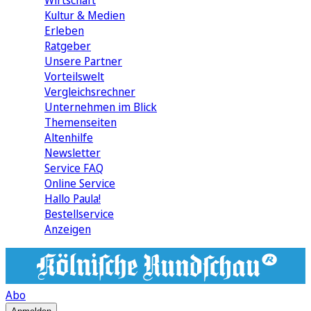
Wirtschaft
Kultur & Medien
Erleben
Ratgeber
Unsere Partner
Vorteilswelt
Vergleichsrechner
Unternehmen im Blick
Themenseiten
Altenhilfe
Newsletter
Service FAQ
Online Service
Hallo Paula!
Bestellservice
Anzeigen
Abo