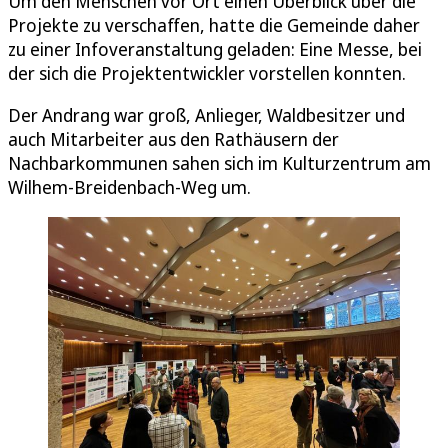
Um den Menschen vor Ort einen Überblick über die
Projekte zu verschaffen, hatte die Gemeinde daher
zu einer Infoveranstaltung geladen: Eine Messe, bei
der sich die Projektentwickler vorstellen konnten.
Der Andrang war groß, Anlieger, Waldbesitzer und
auch Mitarbeiter aus den Rathäusern der
Nachbarkommunen sahen sich im Kulturzentrum am
Wilhem-Breidenbach-Weg um.