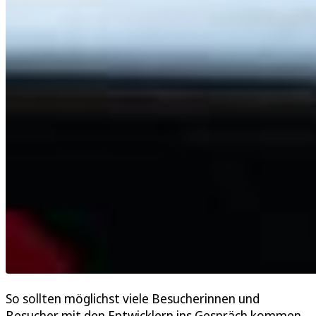
So sollten möglichst viele Besucherinnen und
Besucher mit den Entwicklern ins Gespräch kommen.