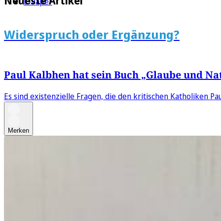
Neueste Artikel
E-Paper
Widerspruch oder Ergänzung?
Paul Kalbhen hat sein Buch „Glaube und Na
Es sind existenzielle Fragen, die den kritischen Katholiken 
Merken