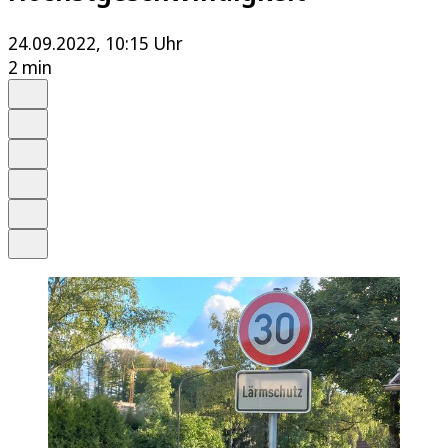
24.09.2022, 10:15 Uhr
2 min
Auf Google bevorzugen
Anhören
Schrift
Merken
Drucken
Teilen