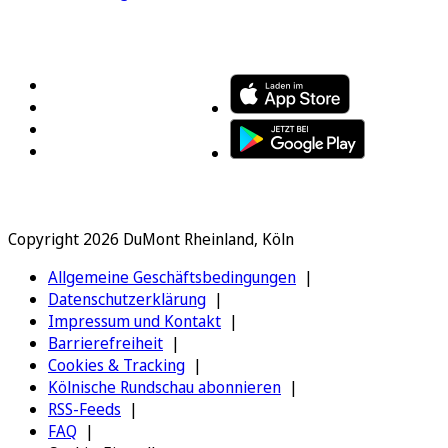
FOLGEN SIE UNS
ENTDECKEN SIE UNSERE APP
Copyright 2026 DuMont Rheinland, Köln
Allgemeine Geschäftsbedingungen
Datenschutzerklärung
Impressum und Kontakt
Barrierefreiheit
Cookies & Tracking
Kölnische Rundschau abonnieren
RSS-Feeds
FAQ