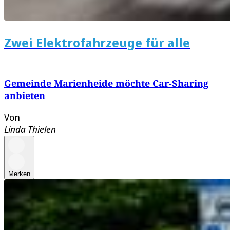
Zwei Elektrofahrzeuge für alle
Gemeinde Marienheide möchte Car-Sharing
anbieten
Von
Linda Thielen
Merken