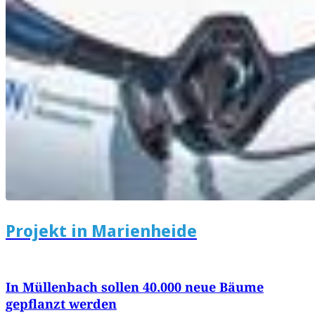
Projekt in Marienheide
In Müllenbach sollen 40.000 neue Bäume
gepflanzt werden