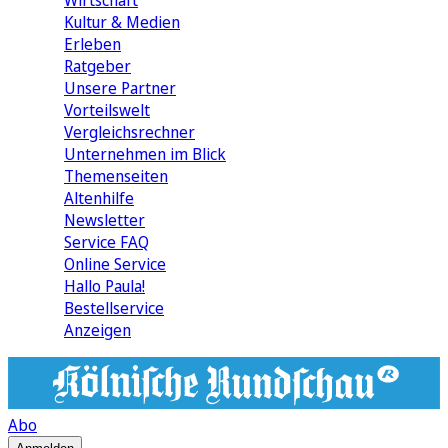
Wirtschaft
Kultur & Medien
Erleben
Ratgeber
Unsere Partner
Vorteilswelt
Vergleichsrechner
Unternehmen im Blick
Themenseiten
Altenhilfe
Newsletter
Service FAQ
Online Service
Hallo Paula!
Bestellservice
Anzeigen
Abo