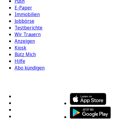
Push
E-Paper
Immobilien
Jobbörse
Testberichte
Wir Trauern
Anzeigen
Kiosk
Bütz Mich
Hilfe
Abo kündigen
FOLGEN SIE UNS
ENTDECKEN SIE UNSERE APP