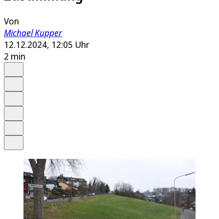
Von
Michael Kupper
12.12.2024, 12:05 Uhr
2 min
Auf Google bevorzugen
Anhören
Schrift
Merken
Drucken
Teilen