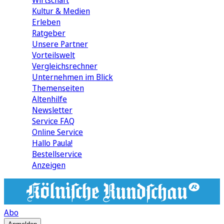
Wirtschaft
Kultur & Medien
Erleben
Ratgeber
Unsere Partner
Vorteilswelt
Vergleichsrechner
Unternehmen im Blick
Themenseiten
Altenhilfe
Newsletter
Service FAQ
Online Service
Hallo Paula!
Bestellservice
Anzeigen
Abo