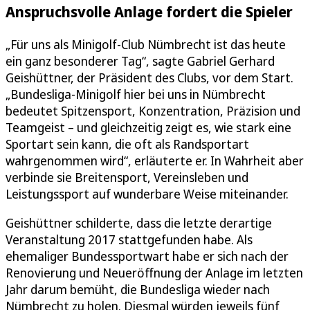
Anspruchsvolle Anlage fordert die Spieler
„Für uns als Minigolf-Club Nümbrecht ist das heute
ein ganz besonderer Tag“, sagte Gabriel Gerhard
Geishüttner, der Präsident des Clubs, vor dem Start.
„Bundesliga-Minigolf hier bei uns in Nümbrecht
bedeutet Spitzensport, Konzentration, Präzision und
Teamgeist – und gleichzeitig zeigt es, wie stark eine
Sportart sein kann, die oft als Randsportart
wahrgenommen wird“, erläuterte er. In Wahrheit aber
verbinde sie Breitensport, Vereinsleben und
Leistungssport auf wunderbare Weise miteinander.
Geishüttner schilderte, dass die letzte derartige
Veranstaltung 2017 stattgefunden habe. Als
ehemaliger Bundessportwart habe er sich nach der
Renovierung und Neueröffnung der Anlage im letzten
Jahr darum bemüht, die Bundesliga wieder nach
Nümbrecht zu holen. Diesmal würden jeweils fünf