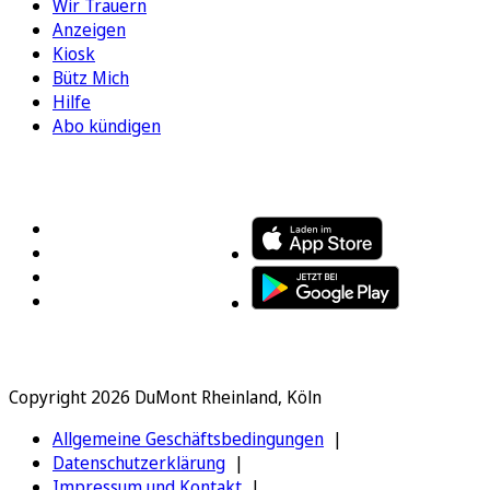
Wir Trauern
Anzeigen
Kiosk
Bütz Mich
Hilfe
Abo kündigen
FOLGEN SIE UNS
ENTDECKEN SIE UNSERE APP
Copyright 2026 DuMont Rheinland, Köln
Allgemeine Geschäftsbedingungen
Datenschutzerklärung
Impressum und Kontakt