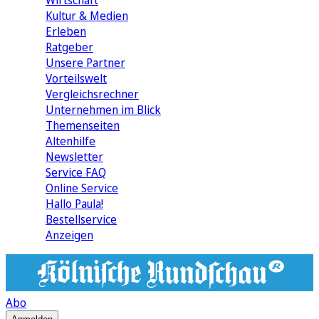
Wirtschaft
Kultur & Medien
Erleben
Ratgeber
Unsere Partner
Vorteilswelt
Vergleichsrechner
Unternehmen im Blick
Themenseiten
Altenhilfe
Newsletter
Service FAQ
Online Service
Hallo Paula!
Bestellservice
Anzeigen
Abo