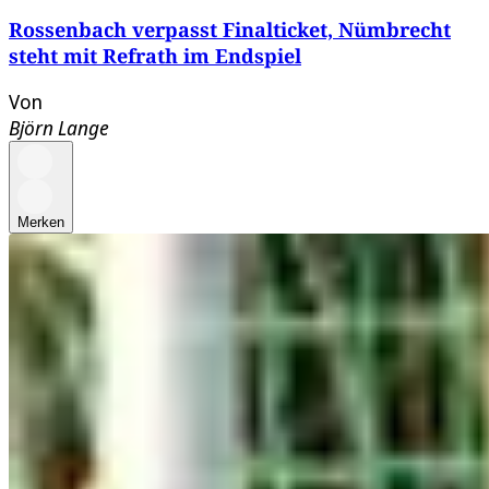
Rossenbach verpasst Finalticket, Nümbrecht
steht mit Refrath im Endspiel
Von
Björn Lange
Merken