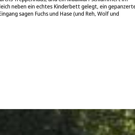
leich neben ein echtes Kinderbett gelegt, ein gepanzert
 Eingang sagen Fuchs und Hase (und Reh, Wolf und