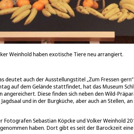
lker Weinhold haben exotische Tiere neu arrangiert.
as deutet auch der Ausstellungstitel „Zum Fressen gern“
ntag auf dem Gelände stattfindet, hat das Museum Sch
n angereichert. Diese finden sich neben den Wild-Präpa
 Jagdsaal und in der Burgküche, aber auch an Stellen, an
liner Fotografen Sebastian Köpcke und Volker Weinhold 20
fgenommen haben. Dort gibt es seit der Barockzeit eine