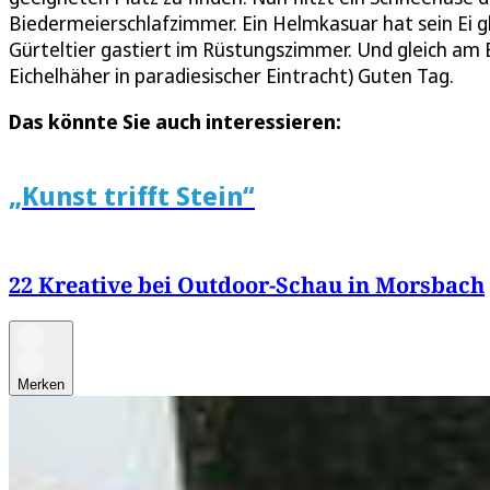
Biedermeierschlafzimmer. Ein Helmkasuar hat sein Ei g
Gürteltier gastiert im Rüstungszimmer. Und gleich am
Eichelhäher in paradiesischer Eintracht) Guten Tag.
Das könnte Sie auch interessieren:
„Kunst trifft Stein“
22 Kreative bei Outdoor-Schau in Morsbach
Merken