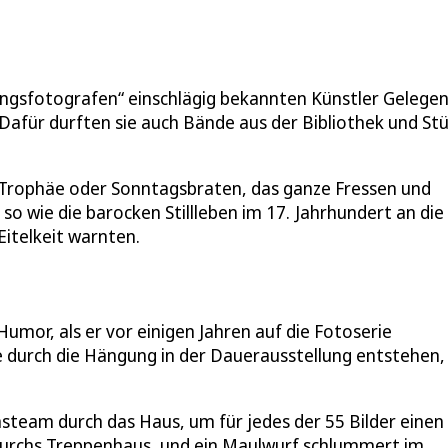
ngsfotografen“ einschlägig bekannten Künstler Gelegen
. Dafür durften sie auch Bände aus der Bibliothek und St
ls Trophäe oder Sonntagsbraten, das ganze Fressen und
so wie die barocken Stillleben im 17. Jahrhundert an die
Eitelkeit warnten.
umor, als er vor einigen Jahren auf die Fotoserie
durch die Hängung in der Dauerausstellung entstehen, 
eam durch das Haus, um für jedes der 55 Bilder einen
e durchs Treppenhaus, und ein Maulwurf schlummert im