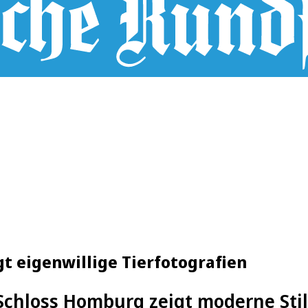
 eigenwillige Tierfotografien
chloss Homburg zeigt moderne Stil