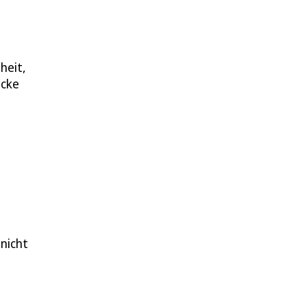
heit,
ücke
nicht