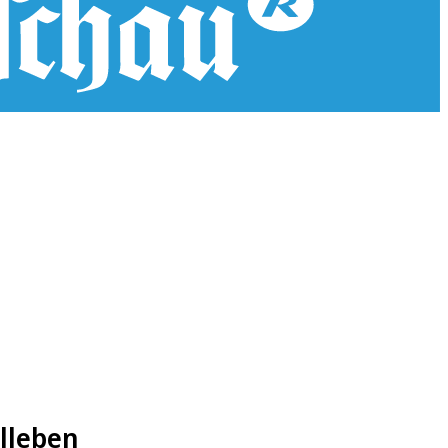
lleben